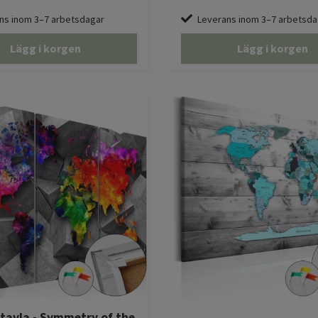
ns inom 3–7 arbetsdagar
Leverans inom 3–7 arbetsda
Lägg i korgen
Lägg i korgen
tavla - Symmetry of the