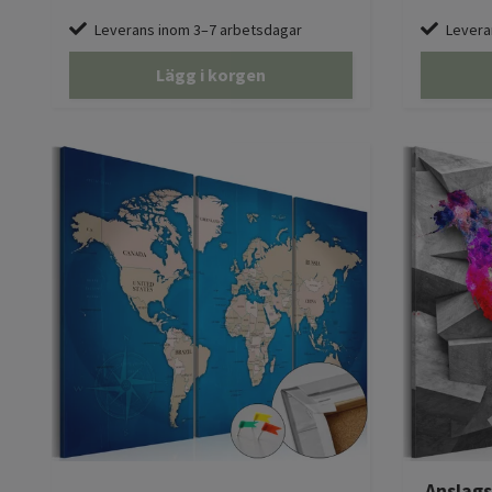
Leverans inom 3–7 arbetsdagar
Levera
Lägg i korgen
Anslags