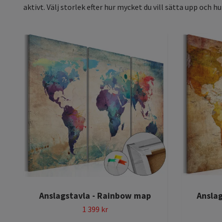
aktivt. Välj storlek efter hur mycket du vill sätta upp och h
Anslagstavla - Rainbow map
Anslag
1 399 kr