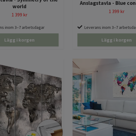
Anslagstavla - Blue co
world
1 399 kr
1 399 kr
ns inom 3–7 arbetsdagar
Leverans inom 3–7 arbetsda
Lägg i korgen
Lägg i korgen