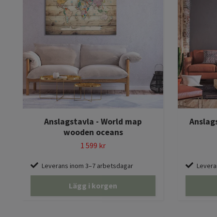
Anslagstavla - World map
Anslag
wooden oceans
1 599 kr
Leverans inom 3–7 arbetsdagar
Levera
Lägg i korgen