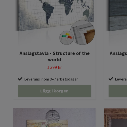
Anslagstavla - Structure of the
Anslags
world
1 399 kr
Leverans inom 3–7 arbetsdagar
Levera
Lägg i korgen