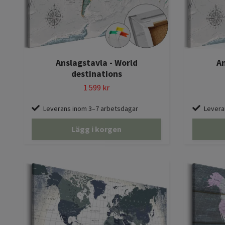
Anslagstavla - World
An
destinations
1 599 kr
Leverans inom 3–7 arbetsdagar
Levera
Lägg i korgen