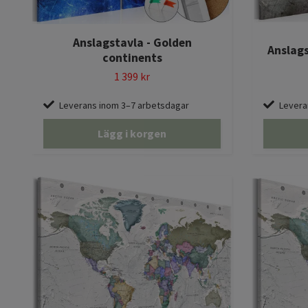
Anslagstavla - Golden
Anslag
continents
1 399 kr
Leverans inom 3–7 arbetsdagar
Levera
Lägg i korgen