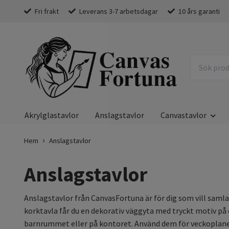
Fri frakt
Leverans 3-7 arbetsdagar
10 års garanti
Akrylglastavlor
Anslagstavlor
Canvastavlor
Hem
Anslagstavlor
Anslagstavlor
Anslagstavlor från CanvasFortuna är för dig som vill samla
korktavla får du en dekorativ väggyta med tryckt motiv på 
barnrummet eller på kontoret. Använd dem för veckoplaner