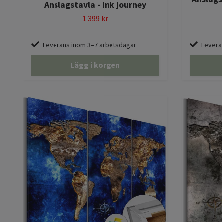
Anslagstavla - Ink journey
1 399 kr
Leverans inom 3–7 arbetsdagar
Levera
Lägg i korgen