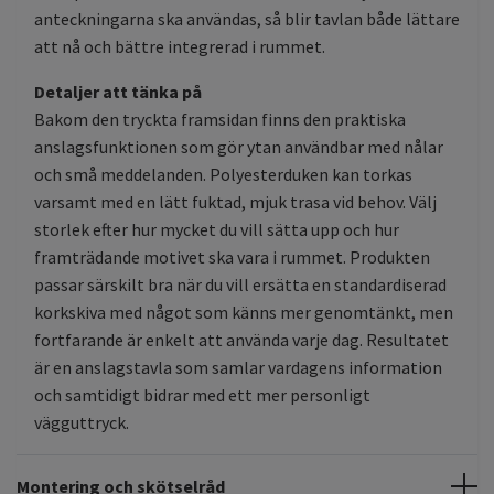
anteckningarna ska användas, så blir tavlan både lättare
att nå och bättre integrerad i rummet.
Detaljer att tänka på
Bakom den tryckta framsidan finns den praktiska
anslagsfunktionen som gör ytan användbar med nålar
och små meddelanden. Polyesterduken kan torkas
varsamt med en lätt fuktad, mjuk trasa vid behov. Välj
storlek efter hur mycket du vill sätta upp och hur
framträdande motivet ska vara i rummet. Produkten
passar särskilt bra när du vill ersätta en standardiserad
korkskiva med något som känns mer genomtänkt, men
fortfarande är enkelt att använda varje dag. Resultatet
är en anslagstavla som samlar vardagens information
och samtidigt bidrar med ett mer personligt
vägguttryck.
Montering och skötselråd