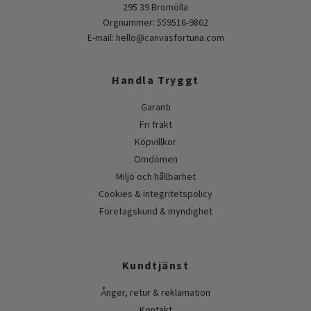
295 39 Bromölla
Orgnummer: 559516-9862
E-mail:
hello@canvasfortuna.com
Handla Tryggt
Garanti
Fri frakt
Köpvillkor
Omdömen
Miljö och hållbarhet
Cookies & integritetspolicy
Företagskund & myndighet
Kundtjänst
Ånger, retur & reklamation
Kontakt