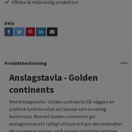
Hållbar & miljövänlig produktion
Dela
Produktbeskrivning
Anslagstavla - Golden
continents
Med Anslagstavla - Golden continents får väggen en
praktisk funktion utan att kännas som en vanlig
kontorsyta. Motivet Golden continents ger
anslagstavlan ett tydligt uttryck och gör den användbar
där vardagens papper, små minnen och bilder behöver