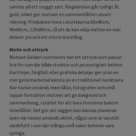
samlas på ett snyggt sätt. Färgkänslan går tydligt åt
guld, vilket ger motivet en sammanhållen visuell
riktning. Produkten finns i storlekarna 60x40cm,
90x60cm, 120x80cm, så att du kan välja mellan en mer
diskret yta och ett större blickfång.
Motiv och uttryck
Motivet Golden continents har ett uttryck som passar
bra för rum där både struktur och personlighet behövs.
Kartlinjer, färgfält eller grafiska detaljer ger ytan en
mer genomarbetad känsla än en traditionell korktavla.
När tavlan används med nålar, fotografier och små
lappar fortsätter motivet att ge bakgrund och
sammanhang, i stället för att bara försvinna bakom
innehållet. Det gör att väggen kan kännas planerad
även när tavlan används aktivt, något som är särskilt
värdefullt i rum där många små saker behöver vara
synliga.