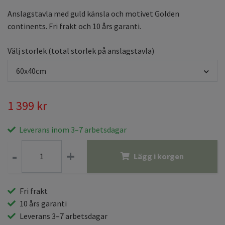
Anslagstavla med guld känsla och motivet Golden
continents. Fri frakt och 10 års garanti.
Välj storlek (total storlek på anslagstavla)
60x40cm
1 399 kr
Leverans inom 3–7 arbetsdagar
-
+
Lägg i korgen
Fri frakt
10 års garanti
Leverans 3–7 arbetsdagar