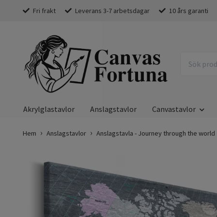
Fri frakt
Leverans 3-7 arbetsdagar
10 års garanti
Akrylglastavlor
Anslagstavlor
Canvastavlor
Hem
Anslagstavlor
Anslagstavla - Journey through the world