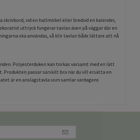
 skrivbord, vid en hallmöbel eller bredvid en kalender,
ekorativt uttryck fungerar tavlan även på väggar där en
ngarna ska användas, så blir tavlan både lättare att nå
nden. Polyesterduken kan torkas varsamt med en lätt
. Produkten passar särskilt bra när du vill ersätta en
tatet är en anslagstavla som samlar vardagens