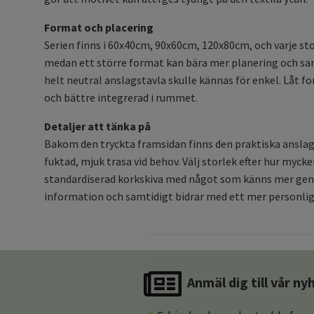
Format och placering
Serien finns i 60x40cm, 90x60cm, 120x80cm, och varje sto
medan ett större format kan bära mer planering och samt
helt neutral anslagstavla skulle kännas för enkel. Låt 
och bättre integrerad i rummet.
Detaljer att tänka på
Bakom den tryckta framsidan finns den praktiska ansl
fuktad, mjuk trasa vid behov. Välj storlek efter hur myck
standardiserad korkskiva med något som känns mer geno
information och samtidigt bidrar med ett mer personlig
Anmäl dig till vår n