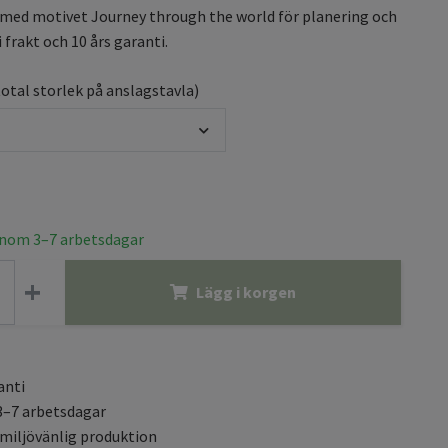
 med motivet Journey through the world för planering och
 frakt och 10 års garanti.
total storlek på anslagstavla)
inom 3–7 arbetsdagar
+
Lägg i korgen
anti
3–7 arbetsdagar
 miljövänlig produktion