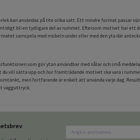
rlek kan användas på lite olika sätt. Ett mindre format passar nära
idigt bli en tydligare del av rummet. Eftersom motivet har ett d
formatet samspela med möbeln under eller med den yta där anteckni
agsfunktionen som gör ytan användbar med nålar och små meddela
et du vill sätta upp och hur framträdande motivet ska vara i rummet
mtänkt, men fortfarande är enkelt att använda varje dag. Resul
t vägguttryck.
yhetsbrev