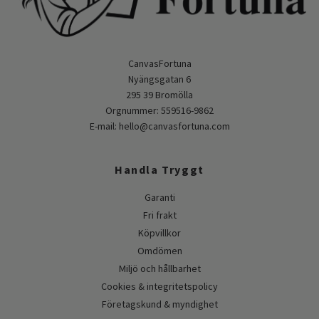
CanvasFortuna
Nyängsgatan 6
295 39 Bromölla
Orgnummer: 559516-9862
E-mail:
hello@canvasfortuna.com
Handla Tryggt
Garanti
Fri frakt
Köpvillkor
Omdömen
Miljö och hållbarhet
Cookies & integritetspolicy
Företagskund & myndighet