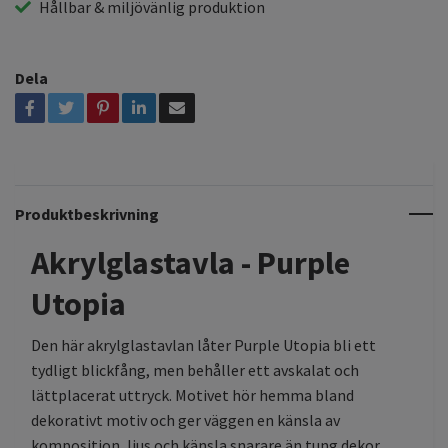
Hållbar & miljövänlig produktion
Dela
Produktbeskrivning
Akrylglastavla - Purple
Utopia
Den här akrylglastavlan låter Purple Utopia bli ett
tydligt blickfång, men behåller ett avskalat och
lättplacerat uttryck. Motivet hör hemma bland
dekorativt motiv och ger väggen en känsla av
komposition, ljus och känsla snarare än tung dekor.