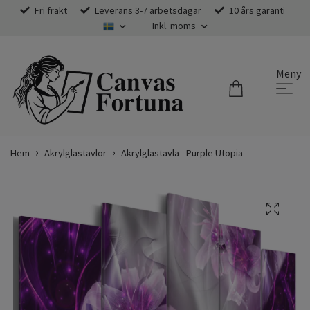
Fri frakt
Leverans 3-7 arbetsdagar
10 års garanti
Inkl. moms
Meny
Hem
Akrylglastavlor
Akrylglastavla - Purple Utopia