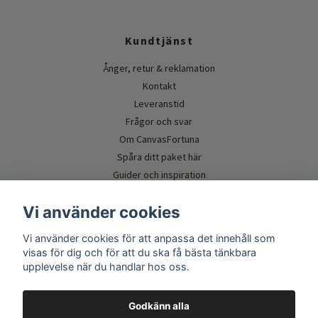
Kundtjänst
Ånger, retur & reklamation
Kontakt
Leveranstid
Frågor och svar
Om CanvasFortuna
Spåra ditt paket här
Guider och inspiration
Vi använder cookies
Vi använder cookies för att anpassa det innehåll som
visas för dig och för att du ska få bästa tänkbara
upplevelse när du handlar hos oss.
Godkänn alla