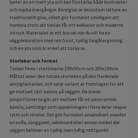
lyster än en matt yta och kan förstärka både kontraster
och mjuka övergångar. Akrylglas är dessutom lättare än
traditionellt glas, vilket gör formatet smidigare att
hantera trots att tavlan får ett exklusivt och modernt
intryck. Materialet är ett bra val när du vill ha en
väggdekoration med ren front, tydlig färgåtergivning
och en yta som är enkel att torka av.
Storlekar och format
Tavlan finns i storlekarna 100x50cm och 200x100cm.
Måttet avser den totala storleken på den flerdelade
akrylglastavlan, och varje variant är framtagen för att
ge motivet rätt balans på väggen. De breda
proportionerna gör att motivet får en panoramisk
känsla, samtidigt som uppdelningen i flera delar skapar
rytm och rörelse. Det gör formatet användbart ovanför
en soffa, sänggavel, sideboard eller annan möbel där
väggen behöver en tydlig men luftig mittpunkt.