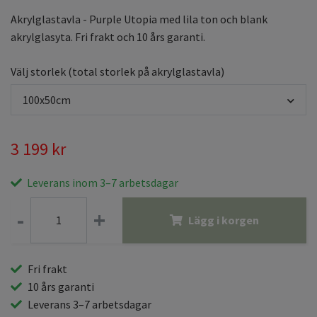
Akrylglastavla - Purple Utopia med lila ton och blank
akrylglasyta. Fri frakt och 10 års garanti.
Välj storlek (total storlek på akrylglastavla)
100x50cm
3 199 kr
Leverans inom 3–7 arbetsdagar
-
+
Lägg i korgen
Fri frakt
10 års garanti
Leverans 3–7 arbetsdagar