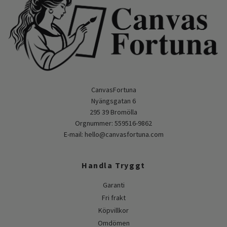
CanvasFortuna
Nyängsgatan 6
295 39 Bromölla
Orgnummer: 559516-9862
E-mail:
hello@canvasfortuna.com
Handla Tryggt
Garanti
Fri frakt
Köpvillkor
Omdömen