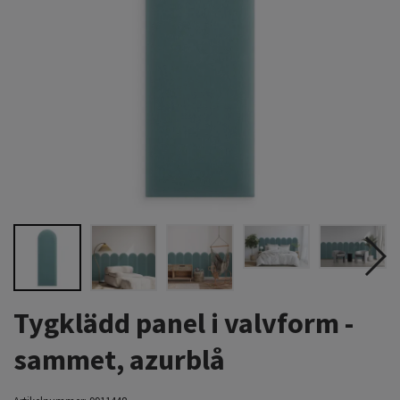
Tygklädd panel i valvform -
sammet, azurblå