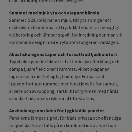
utan att kompromissa med designen.
Sammet med mjuk yta och elegant känsla
Sammet (Azurblå) har en mjuk, tät yta som ger ett
exklusivt och ombonat uttryck. Materialet är behagligt
vid beröring och lämpar sig väl för inredning där man vill
kombinera design med en yta som fungerar i vardagen.
Akustiska egenskaper och förbättrad ljudkomfort
Tygklädda paneler bidrar till att minska efterklang och
dämpa ljudreflektioner i rummet, vilket skapar en
lugnare och mer behaglig ljudmiljö. Förbättrad
ljudkomfort gör rummet mer funktionellt för samtal,
arbete och avkoppling, särskilt i utrymmen med hårda
ytor där ljud annars riskerar att förstärkas.
Användningsområden för tygklädda paneler
Panelerna lämpar sig väl för både privata och offentliga
miljöer där krav ställs på en kombination av funktion