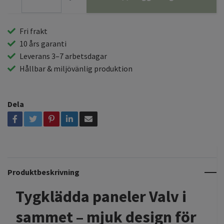
Fri frakt
10 års garanti
Leverans 3–7 arbetsdagar
Hållbar & miljövänlig produktion
Dela
Produktbeskrivning
Tygklädda paneler Valv i
sammet – mjuk design för