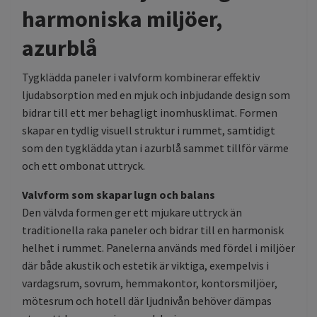
harmoniska miljöer,
azurblå
Tygklädda paneler i valvform kombinerar effektiv
ljudabsorption med en mjuk och inbjudande design som
bidrar till ett mer behagligt inomhusklimat. Formen
skapar en tydlig visuell struktur i rummet, samtidigt
som den tygklädda ytan i azurblå sammet tillför värme
och ett ombonat uttryck.
Valvform som skapar lugn och balans
Den välvda formen ger ett mjukare uttryck än
traditionella raka paneler och bidrar till en harmonisk
helhet i rummet. Panelerna används med fördel i miljöer
där både akustik och estetik är viktiga, exempelvis i
vardagsrum, sovrum, hemmakontor, kontorsmiljöer,
mötesrum och hotell där ljudnivån behöver dämpas