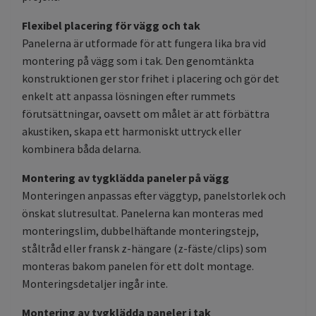
Flexibel placering för vägg och tak
Panelerna är utformade för att fungera lika bra vid
montering på vägg som i tak. Den genomtänkta
konstruktionen ger stor frihet i placering och gör det
enkelt att anpassa lösningen efter rummets
förutsättningar, oavsett om målet är att förbättra
akustiken, skapa ett harmoniskt uttryck eller
kombinera båda delarna.
Montering av tygklädda paneler på vägg
Monteringen anpassas efter väggtyp, panelstorlek och
önskat slutresultat. Panelerna kan monteras med
monteringslim, dubbelhäftande monteringstejp,
ståltråd eller fransk z-hängare (z-fäste/clips) som
monteras bakom panelen för ett dolt montage.
Monteringsdetaljer ingår inte.
Montering av tygklädda paneler i tak