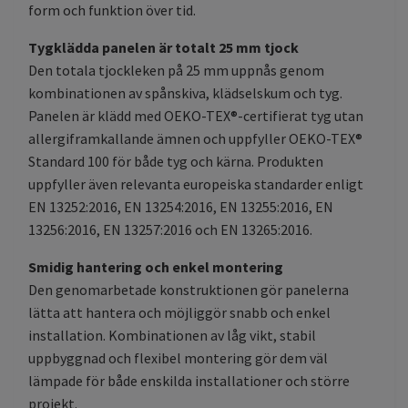
form och funktion över tid.
Tygklädda panelen är totalt 25 mm tjock
Den totala tjockleken på 25 mm uppnås genom
kombinationen av spånskiva, klädselskum och tyg.
Panelen är klädd med OEKO-TEX®-certifierat tyg utan
allergiframkallande ämnen och uppfyller OEKO-TEX®
Standard 100 för både tyg och kärna. Produkten
uppfyller även relevanta europeiska standarder enligt
EN 13252:2016, EN 13254:2016, EN 13255:2016, EN
13256:2016, EN 13257:2016 och EN 13265:2016.
Smidig hantering och enkel montering
Den genomarbetade konstruktionen gör panelerna
lätta att hantera och möjliggör snabb och enkel
installation. Kombinationen av låg vikt, stabil
uppbyggnad och flexibel montering gör dem väl
lämpade för både enskilda installationer och större
projekt.