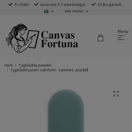
Fri frakt
Leverans 3-7 arbetsdagar
10 års garanti
Inkl. moms
Meny
Hem
Tygklädda paneler
Tygklädd panel i valvform - sammet, azurblå