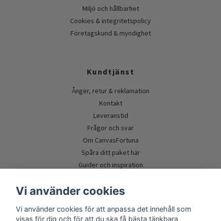
Miljö och hållbarhet
Cookies & integritetspolicy
Företagskund & myndighet
Kundtjänst
Ånger, retur & reklamation
Kontakt
Leveranstid
Frågor och svar
Om CanvasFortuna
Spåra ditt paket här
Guider och inspiration
Vi använder cookies
Vi använder cookies för att anpassa det innehåll som
visas för dig och för att du ska få bästa tänkbara