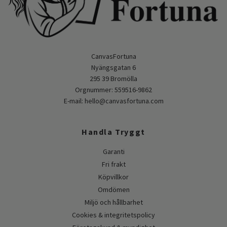
CanvasFortuna
Nyängsgatan 6
295 39 Bromölla
Orgnummer: 559516-9862
E-mail:
hello@canvasfortuna.com
Handla Tryggt
Garanti
Fri frakt
Köpvillkor
Omdömen
Miljö och hållbarhet
Cookies & integritetspolicy