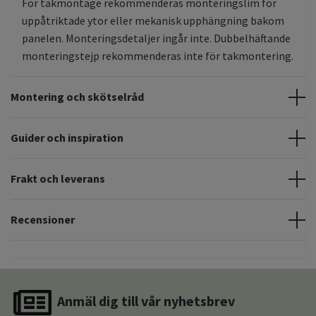
För takmontage rekommenderas monteringslim för
uppåtriktade ytor eller mekanisk upphängning bakom
panelen. Monteringsdetaljer ingår inte. Dubbelhäftande
monteringstejp rekommenderas inte för takmontering.
Montering och skötselråd
Guider och inspiration
Frakt och leverans
Recensioner
Anmäl dig till vår nyhetsbrev