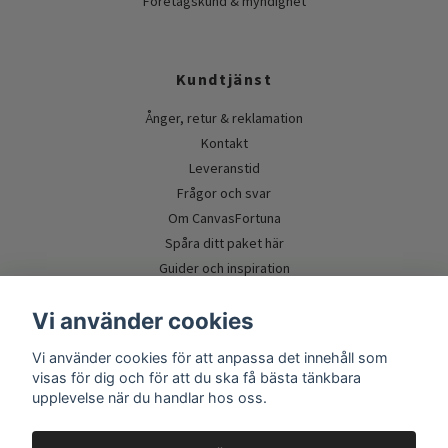
Företagskund & myndighet
Kundtjänst
Ånger, retur & reklamation
Kontakt
Leveranstid
Frågor och svar
Om CanvasFortuna
Spåra ditt paket här
Guider och inspiration
Vi använder cookies
Vi använder cookies för att anpassa det innehåll som
visas för dig och för att du ska få bästa tänkbara
upplevelse när du handlar hos oss.