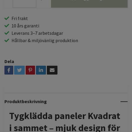
Fri frakt
10 års garanti
Leverans 3–7 arbetsdagar
Hållbar & miljövänlig produktion
Dela
Produktbeskrivning
Tygklädda paneler Kvadrat
i sammet – mjuk design för