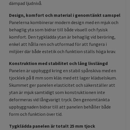
dämpad ljudnivå.
Design, komfort och material i genomtänkt samspel
Panelerna kombinerar modern design med en mjuk och
behaglig yta som bidrar till både visuell och fysisk
komfort. Den tygklädda ytan är behaglig vid beröring,
enkel att hålla ren och utformad för att fungera i
miljöer där både estetik och funktion ställs höga krav.
Konstruktion med stabilitet och lång livslängd
Panelen är uppbyggd kring en stabil spånskiva med en
tjocklek på 8 mm som kläs med ett lager klädselskum.
Skummet ger panelen elasticitet och säkerställer att
ytan är mjuk samtidigt som konstruktionen inte
deformeras vid långvarigt tryck. Den genomtänkta
uppbyggnaden bidrar till att panelen behåller både
form och funktion över tid.
Tygklädda panelen är totalt 25 mm tjock