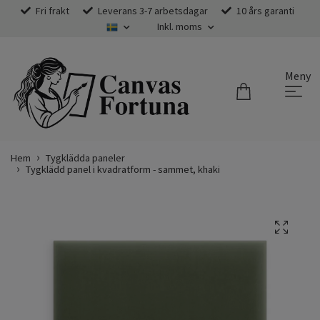
Fri frakt
Leverans 3-7 arbetsdagar
10 års garanti
Inkl. moms
Meny
Hem
Tygklädda paneler
Tygklädd panel i kvadratform - sammet, khaki