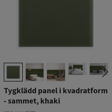
Tygklädd panel i kvadratform
- sammet, khaki