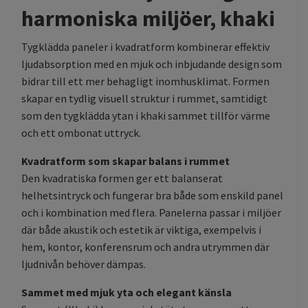
harmoniska miljöer, khaki
Tygklädda paneler i kvadratform kombinerar effektiv
ljudabsorption med en mjuk och inbjudande design som
bidrar till ett mer behagligt inomhusklimat. Formen
skapar en tydlig visuell struktur i rummet, samtidigt
som den tygklädda ytan i khaki sammet tillför värme
och ett ombonat uttryck.
Kvadratform som skapar balans i rummet
Den kvadratiska formen ger ett balanserat
helhetsintryck och fungerar bra både som enskild panel
och i kombination med flera. Panelerna passar i miljöer
där både akustik och estetik är viktiga, exempelvis i
hem, kontor, konferensrum och andra utrymmen där
ljudnivån behöver dämpas.
Sammet med mjuk yta och elegant känsla