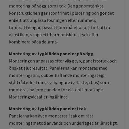
montering på vägg som i tak. Den genomtänkta
konstruktionen ger stor frihet i placering och gör det
enkelt att anpassa lösningen efter rummets
förutsättningar, oavsett om målet är att förbättra
akustiken, skapa ett harmoniskt uttryck eller
kombinera båda delarna.
Montering av tygklädda paneler på vägg
Monteringen anpassas efter väggtyp, panelstorlek och
önskat slutresultat. Panelerna kan monteras med
monteringslim, dubbelhäftande monteringstejp,
ståltråd eller fransk z-hängare (z-fäste/clips) som
monteras bakom panelen för ett dolt montage.
Monteringsdetaljer ingår inte.
Montering av tygklädda paneler i tak
Panelerna kan även monteras i tak om rätt
monteringsmetod används och underlaget är lämpligt.