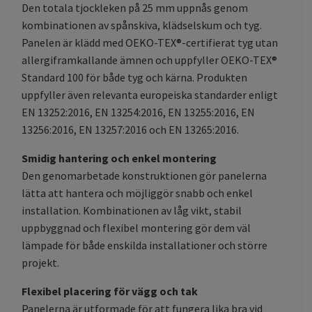
Den totala tjockleken på 25 mm uppnås genom
kombinationen av spånskiva, klädselskum och tyg.
Panelen är klädd med OEKO-TEX®-certifierat tyg utan
allergiframkallande ämnen och uppfyller OEKO-TEX®
Standard 100 för både tyg och kärna. Produkten
uppfyller även relevanta europeiska standarder enligt
EN 13252:2016, EN 13254:2016, EN 13255:2016, EN
13256:2016, EN 13257:2016 och EN 13265:2016.
Smidig hantering och enkel montering
Den genomarbetade konstruktionen gör panelerna
lätta att hantera och möjliggör snabb och enkel
installation. Kombinationen av låg vikt, stabil
uppbyggnad och flexibel montering gör dem väl
lämpade för både enskilda installationer och större
projekt.
Flexibel placering för vägg och tak
Panelerna är utformade för att fungera lika bra vid