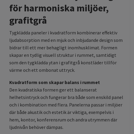
för harmoniska miljöer,
grafitgrå
Tygklädda paneler i kvadratform kombinerar effektiv
ljudabsorption med en mjuk och inbjudande design som
bidrar till ett mer behagligt inomhusklimat. Formen
skapar en tydlig visuell struktur i rummet, samtidigt
som den tygklädda ytan i grafitgrå konstläder tillför
värme och ett ombonat uttryck.
Kvadratform som skapar balans i rummet
Den kvadratiska formen ger ett balanserat
helhetsintryck och fungerar bra både som enskild panel
och i kombination med flera. Panelerna passar i miljöer
där både akustik och estetik är viktiga, exempelvis i
hem, kontor, konferensrum och andra utrymmen där
ljudnivån behöver dämpas.