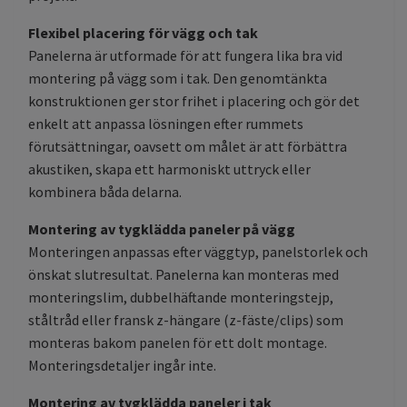
Flexibel placering för vägg och tak
Panelerna är utformade för att fungera lika bra vid
montering på vägg som i tak. Den genomtänkta
konstruktionen ger stor frihet i placering och gör det
enkelt att anpassa lösningen efter rummets
förutsättningar, oavsett om målet är att förbättra
akustiken, skapa ett harmoniskt uttryck eller
kombinera båda delarna.
Montering av tygklädda paneler på vägg
Monteringen anpassas efter väggtyp, panelstorlek och
önskat slutresultat. Panelerna kan monteras med
monteringslim, dubbelhäftande monteringstejp,
ståltråd eller fransk z-hängare (z-fäste/clips) som
monteras bakom panelen för ett dolt montage.
Monteringsdetaljer ingår inte.
Montering av tygklädda paneler i tak