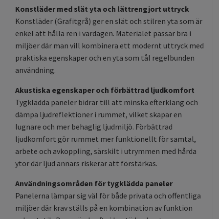
Konstläder med slät yta och lättrengjort uttryck
Konstläder (Grafitgrå) ger en slät och stilren yta som är
enkel att hålla ren i vardagen. Materialet passar bra i
miljöer där man vill kombinera ett modernt uttryck med
praktiska egenskaper och en yta som tål regelbunden
användning.
Akustiska egenskaper och förbättrad ljudkomfort
Tygklädda paneler bidrar till att minska efterklang och
dämpa ljudreflektioner i rummet, vilket skapar en
lugnare och mer behaglig ljudmiljö. Förbättrad
ljudkomfort gör rummet mer funktionellt för samtal,
arbete och avkoppling, särskilt i utrymmen med hårda
ytor där ljud annars riskerar att förstärkas.
Användningsområden för tygklädda paneler
Panelerna lämpar sig väl för både privata och offentliga
miljöer där krav ställs på en kombination av funktion