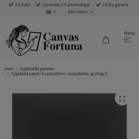
Fri frakt
Leverans 3-7 arbetsdagar
10 års garanti
Inkl. moms
Meny
Hem
Tygklädda paneler
Tygklädd panel i kvadratform - konstläder, grafitgrå