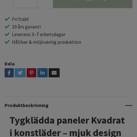
Fri frakt
10 års garanti
Leverans 3–7 arbetsdagar
Hållbar & miljövänlig produktion
Dela
Produktbeskrivning
Tygklädda paneler Kvadrat
i konstläder – mjuk design