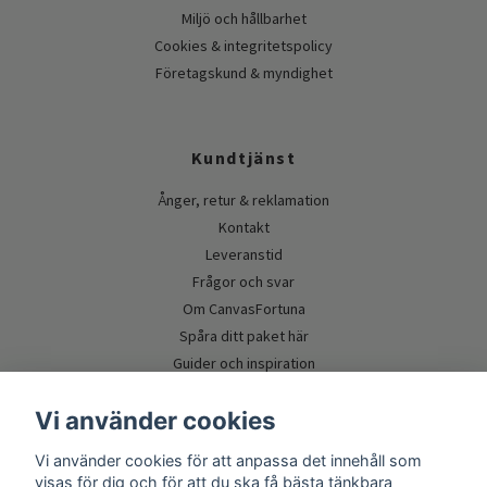
Miljö och hållbarhet
Cookies & integritetspolicy
Företagskund & myndighet
Kundtjänst
Ånger, retur & reklamation
Kontakt
Leveranstid
Frågor och svar
Om CanvasFortuna
Spåra ditt paket här
Guider och inspiration
Vi använder cookies
Vi använder cookies för att anpassa det innehåll som
visas för dig och för att du ska få bästa tänkbara