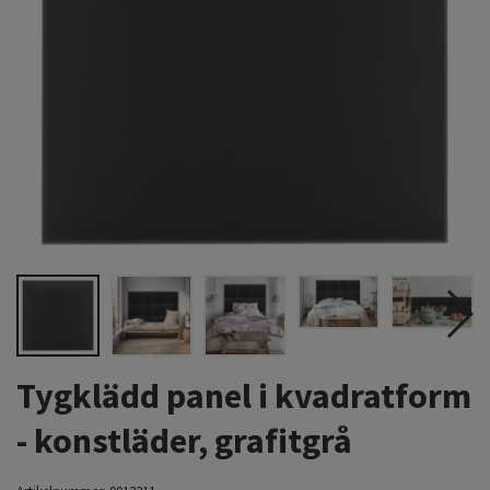
Tygklädd panel i kvadratform
- konstläder, grafitgrå