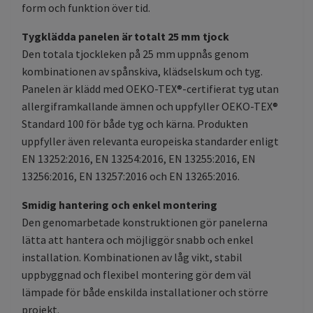
form och funktion över tid.
Tygklädda panelen är totalt 25 mm tjock
Den totala tjockleken på 25 mm uppnås genom
kombinationen av spånskiva, klädselskum och tyg.
Panelen är klädd med OEKO-TEX®-certifierat tyg utan
allergiframkallande ämnen och uppfyller OEKO-TEX®
Standard 100 för både tyg och kärna. Produkten
uppfyller även relevanta europeiska standarder enligt
EN 13252:2016, EN 13254:2016, EN 13255:2016, EN
13256:2016, EN 13257:2016 och EN 13265:2016.
Smidig hantering och enkel montering
Den genomarbetade konstruktionen gör panelerna
lätta att hantera och möjliggör snabb och enkel
installation. Kombinationen av låg vikt, stabil
uppbyggnad och flexibel montering gör dem väl
lämpade för både enskilda installationer och större
projekt.