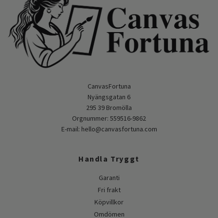
CanvasFortuna
Nyängsgatan 6
295 39 Bromölla
Orgnummer: 559516-9862
E-mail:
hello@canvasfortuna.com
Handla Tryggt
Garanti
Fri frakt
Köpvillkor
Omdömen