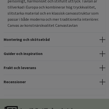
personligt, harmoniskt och stilfullt uttryck. Tavlan är
tillverkad i Europa och kombinerar hög tryckkvalitet,
slitstarka material och en klassisk canvasstruktur som
passar i både moderna och mer traditionella interiörer.
Canvas av konstnärskvalitet Canvastavlan
Montering och skötselråd
Guider och inspiration
Frakt och leverans
Recensioner