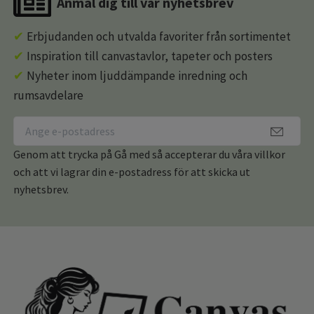
Anmäl dig till vår nyhetsbrev
✔
Erbjudanden och utvalda favoriter från sortimentet
✔
Inspiration till canvastavlor, tapeter och posters
✔
Nyheter inom ljuddämpande inredning och
rumsavdelare
Genom att trycka på Gå med så accepterar du våra villkor
och att vi lagrar din e-postadress för att skicka ut
nyhetsbrev.