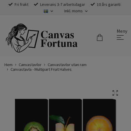
Fri frakt
Leverans 3-7 arbetsdagar
10 års garanti
Inkl. moms
Meny
Hem
Canvastavlor
Canvastavlor utan ram
Canvastavla - Multipart Fruit Halves