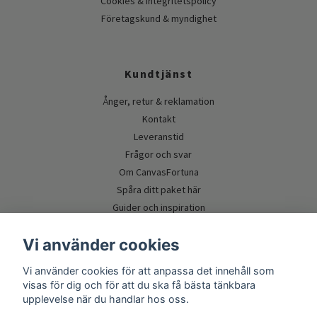
Cookies & integritetspolicy
Företagskund & myndighet
Kundtjänst
Ånger, retur & reklamation
Kontakt
Leveranstid
Frågor och svar
Om CanvasFortuna
Spåra ditt paket här
Guider och inspiration
Vi använder cookies
Vi använder cookies för att anpassa det innehåll som
visas för dig och för att du ska få bästa tänkbara
upplevelse när du handlar hos oss.