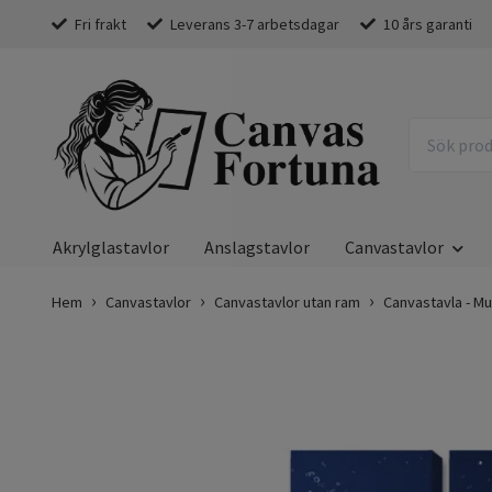
Fri frakt
Leverans 3-7 arbetsdagar
10 års garanti
Akrylglastavlor
Anslagstavlor
Canvastavlor
Hem
Canvastavlor
Canvastavlor utan ram
Canvastavla - Mu