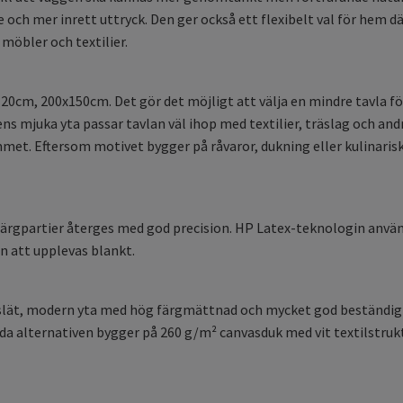
 och mer inrett uttryck. Den ger också ett flexibelt val för hem
möbler och textilier.
0cm, 200x150cm. Det gör det möjligt att välja en mindre tavla fö
s mjuka yta passar tavlan väl ihop med textilier, träslag och andra
emmet. Eftersom motivet bygger på råvaror, dukning eller kulinaris
 färgpartier återges med god precision. HP Latex-teknologin använ
n att upplevas blankt.
en slät, modern yta med hög färgmättnad och mycket god beständi
a alternativen bygger på 260 g/m² canvasduk med vit textilstrukt