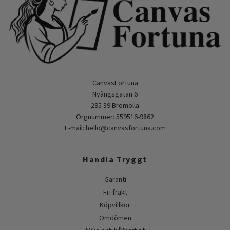
CanvasFortuna
Nyängsgatan 6
295 39 Bromölla
Orgnummer: 559516-9862
E-mail:
hello@canvasfortuna.com
Handla Tryggt
Garanti
Fri frakt
Köpvillkor
Omdömen