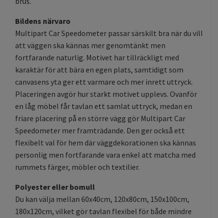
brus.
Bildens närvaro
Multipart Car Speedometer passar särskilt bra när du vill
att väggen ska kännas mer genomtänkt men
fortfarande naturlig. Motivet har tillräckligt med
karaktär för att bära en egen plats, samtidigt som
canvasens yta ger ett varmare och mer inrett uttryck.
Placeringen avgör hur starkt motivet upplevs. Ovanför
en låg möbel får tavlan ett samlat uttryck, medan en
friare placering på en större vägg gör Multipart Car
Speedometer mer framträdande. Den ger också ett
flexibelt val för hem där väggdekorationen ska kännas
personlig men fortfarande vara enkel att matcha med
rummets färger, möbler och textilier.
Polyester eller bomull
Du kan välja mellan 60x40cm, 120x80cm, 150x100cm,
180x120cm, vilket gör tavlan flexibel för både mindre