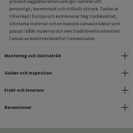
prisvärd väggdekoration som ger rummet ett
personligt, harmoniskt och stilfullt uttryck. Tavlan är
tillverkad i Europa och kombinerar hög tryckkvalitet,
slitstarka material och en klassisk canvasstruktur som
passar i både moderna och mer traditionella interiörer.
Canvas av konstnärskvalitet Canvastavlan
Montering och skötselråd
Guider och inspiration
Frakt och leverans
Recensioner