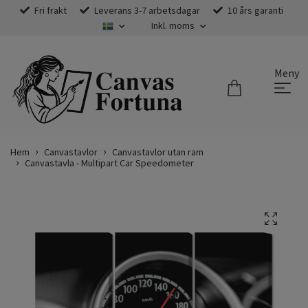
Fri frakt
Leverans 3-7 arbetsdagar
10 års garanti
Inkl. moms
Meny
Hem
Canvastavlor
Canvastavlor utan ram
Canvastavla - Multipart Car Speedometer