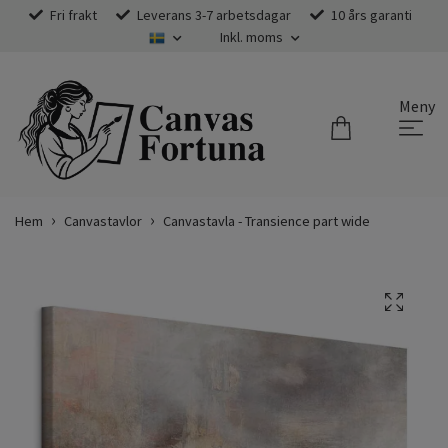
Fri frakt
Leverans 3-7 arbetsdagar
10 års garanti
Inkl. moms
Meny
Hem
Canvastavlor
Canvastavla - Transience part wide