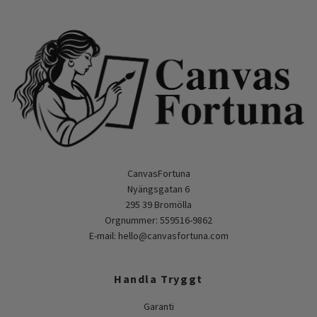
CanvasFortuna
Nyängsgatan 6
295 39 Bromölla
Orgnummer: 559516-9862
E-mail:
hello@canvasfortuna.com
Handla Tryggt
Garanti