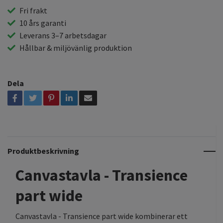
Fri frakt
10 års garanti
Leverans 3–7 arbetsdagar
Hållbar & miljövänlig produktion
Dela
Produktbeskrivning
Canvastavla - Transience
part wide
Canvastavla - Transience part wide kombinerar ett