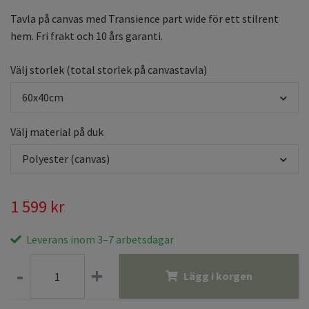
Tavla på canvas med Transience part wide för ett stilrent
hem. Fri frakt och 10 års garanti.
Välj storlek (total storlek på canvastavla)
60x40cm
Välj material på duk
Polyester (canvas)
1 599 kr
Leverans inom 3–7 arbetsdagar
-
+
Lägg i korgen