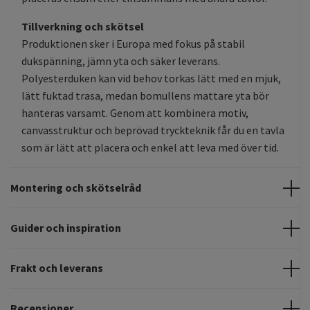
Tillverkning och skötsel
Produktionen sker i Europa med fokus på stabil
dukspänning, jämn yta och säker leverans.
Polyesterduken kan vid behov torkas lätt med en mjuk,
lätt fuktad trasa, medan bomullens mattare yta bör
hanteras varsamt. Genom att kombinera motiv,
canvasstruktur och beprövad tryckteknik får du en tavla
som är lätt att placera och enkel att leva med över tid.
Montering och skötselråd
Guider och inspiration
Frakt och leverans
Recensioner