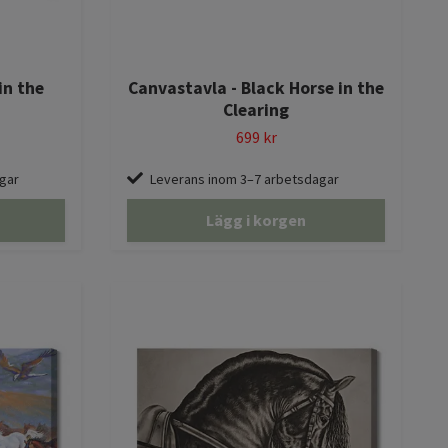
in the
Canvastavla - Black Horse in the
Clearing
699 kr
gar
Leverans inom 3–7 arbetsdagar
Lägg i korgen