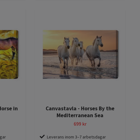
Horse in
Canvastavla - Horses By the
Mediterranean Sea
699 kr
gar
Leverans inom 3–7 arbetsdagar