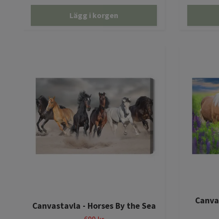
Lägg i korgen
Canvas
Canvastavla - Horses By the Sea