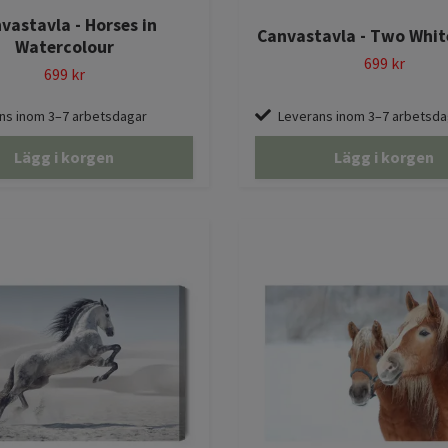
vastavla - Horses in
Canvastavla - Two Whit
Watercolour
699 kr
699 kr
ns inom 3–7 arbetsdagar
Leverans inom 3–7 arbetsda
Lägg i korgen
Lägg i korgen