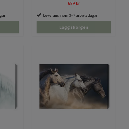
699 kr
gar
Leverans inom 3–7 arbetsdagar
Lägg i korgen