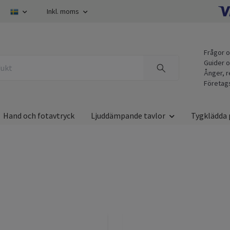
Inkl. moms
Frågor o
Guider o
Ånger, r
Företag
Hand och fotavtryck
Ljuddämpande tavlor
Tygklädda 