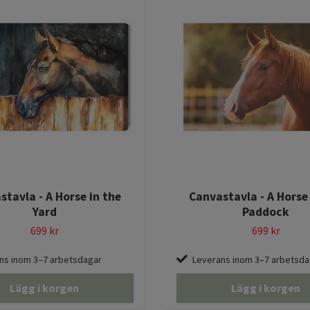
stavla - A Horse in the
Canvastavla - A Horse 
Yard
Paddock
699 kr
699 kr
ns inom 3–7 arbetsdagar
Leverans inom 3–7 arbetsda
Lägg i korgen
Lägg i korgen