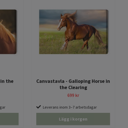
in the
Canvastavla - Galloping Horse in
the Clearing
699 kr
gar
Leverans inom 3–7 arbetsdagar
Lägg i korgen