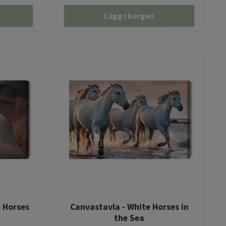
Lägg i korgen
l Horses
Canvastavla - White Horses in
the Sea