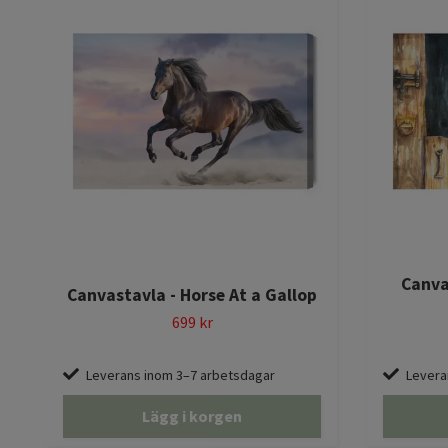
Canva
Canvastavla - Horse At a Gallop
699 kr
Leverans inom 3–7 arbetsdagar
Levera
Lägg i korgen