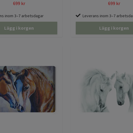
699 kr
699 kr
ns inom 3–7 arbetsdagar
Leverans inom 3–7 arbetsda
Lägg i korgen
Lägg i korgen