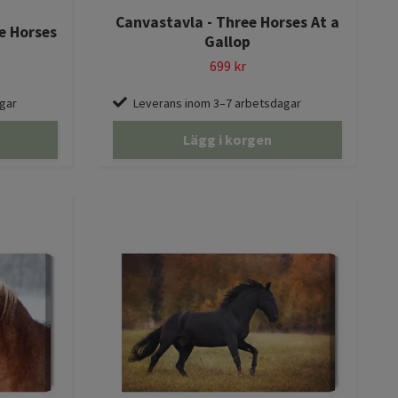
Canvastavla - Three Horses At a
e Horses
Gallop
699 kr
gar
Leverans inom 3–7 arbetsdagar
Lägg i korgen