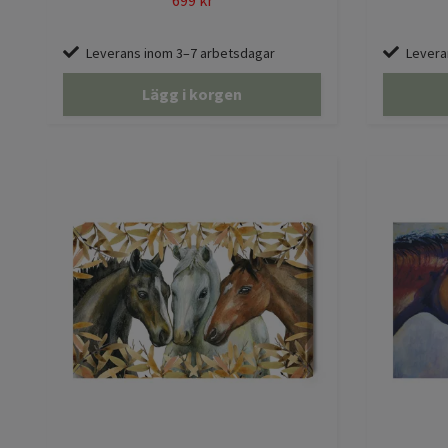
699 kr
Leverans inom 3–7 arbetsdagar
Levera
Lägg i korgen