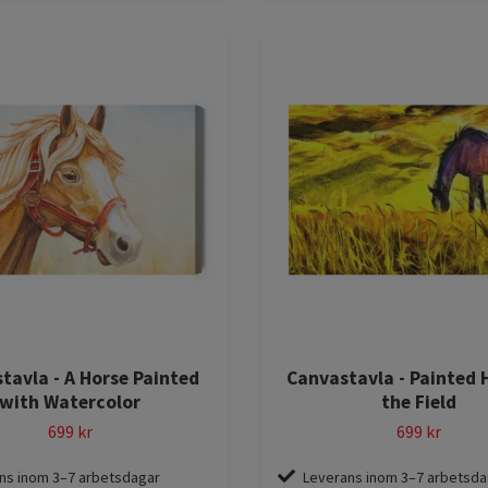
tavla - A Horse Painted
Canvastavla - Painted 
with Watercolor
the Field
699 kr
699 kr
ns inom 3–7 arbetsdagar
Leverans inom 3–7 arbetsda