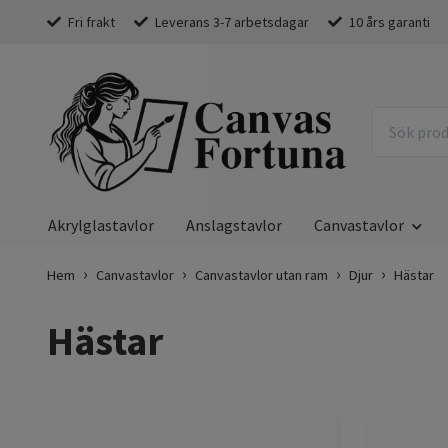
Fri frakt
Leverans 3-7 arbetsdagar
10 års garanti
Akrylglastavlor
Anslagstavlor
Canvastavlor
Hem
Canvastavlor
Canvastavlor utan ram
Djur
Hästar
Hästar