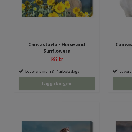
Canvastavla - Horse and
Canvast
Sunflowers
699 kr
Leverans inom 3–7 arbetsdagar
Levera
Lägg i korgen