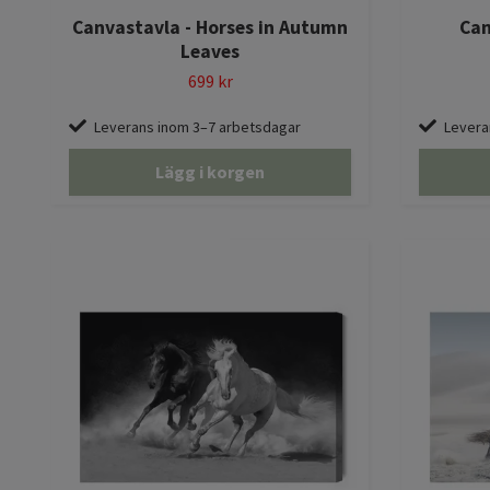
Canvastavla - Horses in Autumn
Can
Leaves
699 kr
Leverans inom 3–7 arbetsdagar
Levera
Lägg i korgen