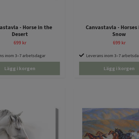
stavla - Horse in the
Canvastavla - Horses 
Desert
Snow
699 kr
699 kr
ns inom 3–7 arbetsdagar
Leverans inom 3–7 arbetsda
Lägg i korgen
Lägg i korgen