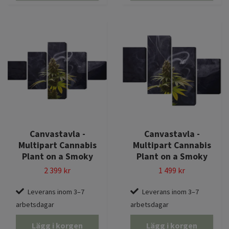
Canvastavla -
Canvastavla -
Multipart Cannabis
Multipart Cannabis
Plant on a Smoky
Plant on a Smoky
2 399 kr
1 499 kr
Leverans inom 3–7
Leverans inom 3–7
arbetsdagar
arbetsdagar
Lägg i korgen
Lägg i korgen