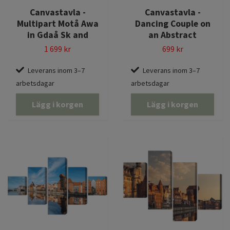
Canvastavla -
Canvastavla -
Multipart Motå Awa
Dancing Couple on
in Gdaå Sk and
an Abstract
1 699 kr
699 kr
Leverans inom 3–7
Leverans inom 3–7
arbetsdagar
arbetsdagar
Lägg i korgen
Lägg i korgen