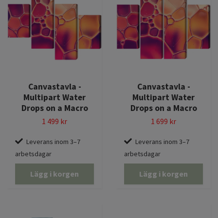
Canvastavla -
Canvastavla -
Multipart Water
Multipart Water
Drops on a Macro
Drops on a Macro
1 499 kr
1 699 kr
Leverans inom 3–7
Leverans inom 3–7
arbetsdagar
arbetsdagar
Lägg i korgen
Lägg i korgen