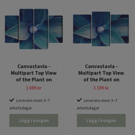
Canvastavla -
Canvastavla -
Multipart Top View
Multipart Top View
of the Plant on
of the Plant on
1 699 kr
1 199 kr
Leverans inom 3–7
Leverans inom 3–7
arbetsdagar
arbetsdagar
Lägg i korgen
Lägg i korgen