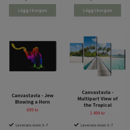
Lägg i korgen
Lägg i korgen
Canvastavla -
Canvastavla - Jew
Multipart View of
Blowing a Horn
the Tropical
699 kr
1 499 kr
Leverans inom 3–7
Leverans inom 3–7