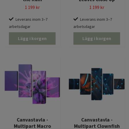
1 199 kr
1 199 kr
Leverans inom 3–7
Leverans inom 3–7
arbetsdagar
arbetsdagar
Lägg i korgen
Lägg i korgen
Canvastavla -
Canvastavla -
Multipart Macro
Multipart Clownfish