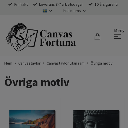
Fri frakt
Leverans 3-7 arbetsdagar
10 års garanti
Inkl. moms
Meny
Hem
Canvastavlor
Canvastavlor utan ram
Övriga motiv
Övriga motiv