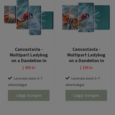
Canvastavla -
Canvastavla -
Multipart Ladybug
Multipart Ladybug
on a Dandelion in
on a Dandelion in
1 499 kr
1 199 kr
Leverans inom 3–7
Leverans inom 3–7
arbetsdagar
arbetsdagar
Lägg i korgen
Lägg i korgen