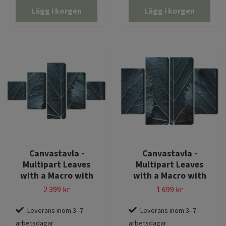
Lägg i korgen
Lägg i korgen
Canvastavla -
Canvastavla -
Multipart Leaves
Multipart Leaves
with a Macro with
with a Macro with
2 399 kr
1 699 kr
Leverans inom 3–7
Leverans inom 3–7
arbetsdagar
arbetsdagar