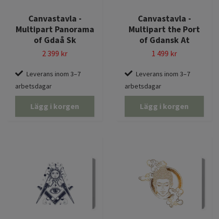
Canvastavla -
Canvastavla -
Multipart Panorama
Multipart the Port
of Gdaå Sk
of Gdansk At
2 399 kr
1 499 kr
Leverans inom 3–7
Leverans inom 3–7
arbetsdagar
arbetsdagar
Lägg i korgen
Lägg i korgen