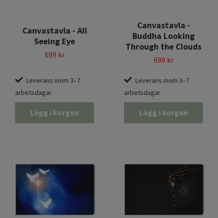
Canvastavla -
Canvastavla - All
Buddha Looking
Seeing Eye
Through the Clouds
699 kr
699 kr
Leverans inom 3–7
Leverans inom 3–7
arbetsdagar
arbetsdagar
Lägg i korgen
Lägg i korgen