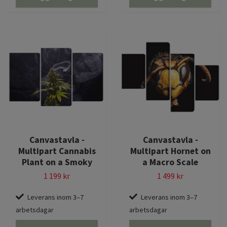
Canvastavla -
Canvastavla -
Multipart Cannabis
Multipart Hornet on
Plant on a Smoky
a Macro Scale
1 199 kr
1 499 kr
Leverans inom 3–7
Leverans inom 3–7
arbetsdagar
arbetsdagar