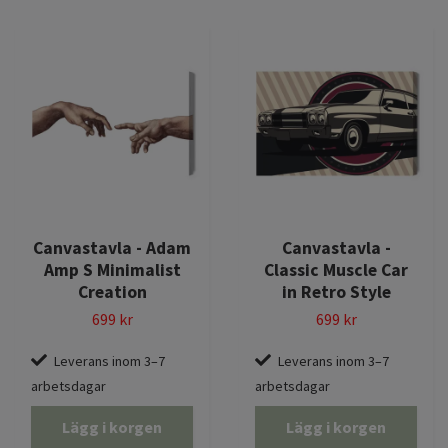
Canvastavla - Adam
Canvastavla -
Amp S Minimalist
Classic Muscle Car
Creation
in Retro Style
699 kr
699 kr
Leverans inom 3–7
Leverans inom 3–7
arbetsdagar
arbetsdagar
Lägg i korgen
Lägg i korgen