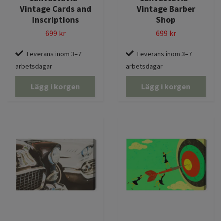
Vintage Cards and
Vintage Barber
Inscriptions
Shop
699 kr
699 kr
Leverans inom 3–7
Leverans inom 3–7
arbetsdagar
arbetsdagar
Lägg i korgen
Lägg i korgen