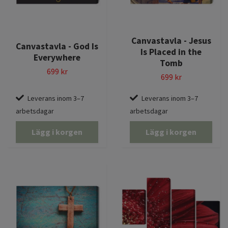
Canvastavla - Jesus
Canvastavla - God Is
Is Placed in the
Everywhere
Tomb
699 kr
699 kr
Leverans inom 3–7
Leverans inom 3–7
arbetsdagar
arbetsdagar
Lägg i korgen
Lägg i korgen