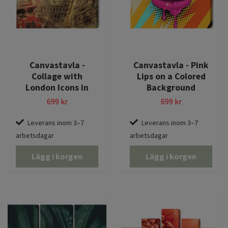
Canvastavla -
Canvastavla - Pink
Collage with
Lips on a Colored
London Icons in
Background
699 kr
699 kr
Leverans inom 3–7
Leverans inom 3–7
arbetsdagar
arbetsdagar
Lägg i korgen
Lägg i korgen