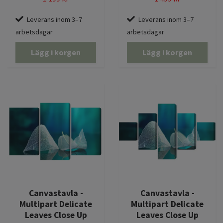
Leverans inom 3–7
Leverans inom 3–7
arbetsdagar
arbetsdagar
Lägg i korgen
Lägg i korgen
Canvastavla -
Canvastavla -
Multipart Delicate
Multipart Delicate
Leaves Close Up
Leaves Close Up