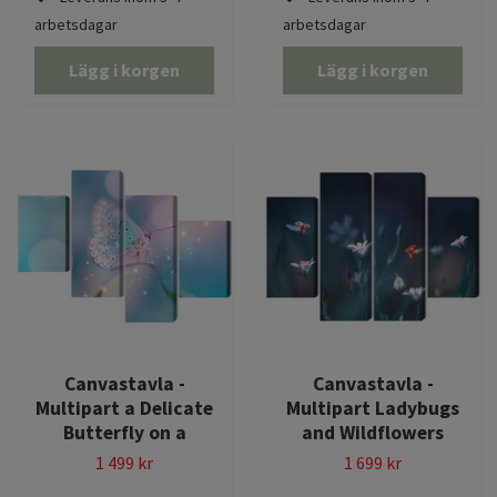
arbetsdagar
arbetsdagar
Lägg i korgen
Lägg i korgen
Canvastavla -
Canvastavla -
Multipart a Delicate
Multipart Ladybugs
Butterfly on a
and Wildflowers
1 499 kr
1 699 kr