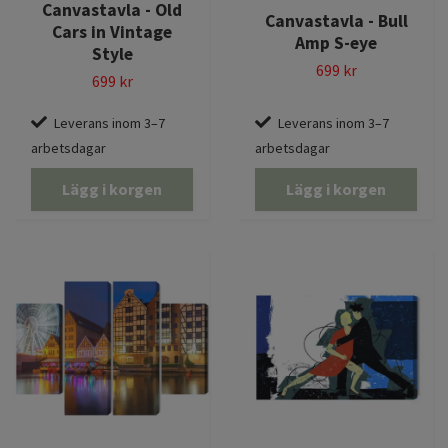
Canvastavla - Old
Canvastavla - Bull
Cars in Vintage
Amp S-eye
Style
699 kr
699 kr
Leverans inom 3–7
Leverans inom 3–7
arbetsdagar
arbetsdagar
Lägg i korgen
Lägg i korgen