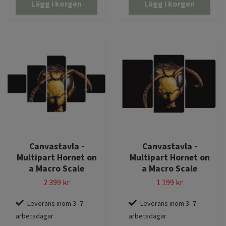
Lägg i korgen
Lägg i korgen
Canvastavla -
Canvastavla -
Multipart Hornet on
Multipart Hornet on
a Macro Scale
a Macro Scale
2 399 kr
1 199 kr
Leverans inom 3–7
Leverans inom 3–7
arbetsdagar
arbetsdagar