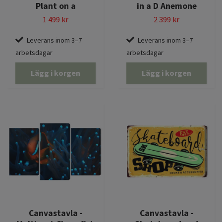
Plant on a
in a D Anemone
1 499 kr
2 399 kr
Leverans inom 3–7
Leverans inom 3–7
arbetsdagar
arbetsdagar
Lägg i korgen
Lägg i korgen
Canvastavla -
Canvastavla -