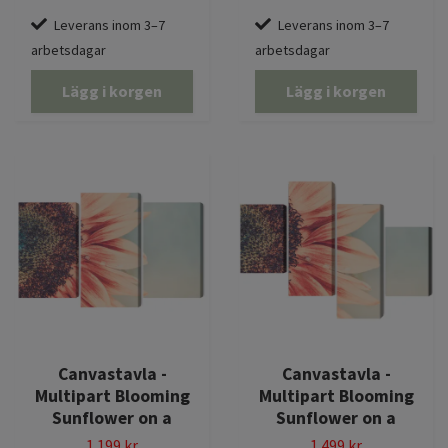
Leverans inom 3–7
Leverans inom 3–7
arbetsdagar
arbetsdagar
Lägg i korgen
Lägg i korgen
Canvastavla -
Canvastavla -
Multipart Blooming
Multipart Blooming
Sunflower on a
Sunflower on a
1 199 kr
1 499 kr