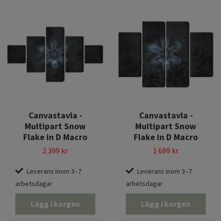
Canvastavla -
Canvastavla -
Multipart Snow
Multipart Snow
Flake in D Macro
Flake in D Macro
2 399 kr
1 699 kr
Leverans inom 3–7
Leverans inom 3–7
arbetsdagar
arbetsdagar
Lägg i korgen
Lägg i korgen