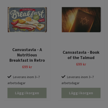
Canvastavla - A
Canvastavla - Book
Nutritious
of the Talmud
Breakfast in Retro
699 kr
699 kr
Leverans inom 3–7
Leverans inom 3–7
arbetsdagar
arbetsdagar
Lägg i korgen
Lägg i korgen