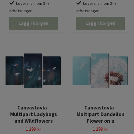
Leverans inom 3–7
Leverans inom 3–7
arbetsdagar
arbetsdagar
Lägg i korgen
Lägg i korgen
Canvastavla -
Canvastavla -
Multipart Ladybugs
Multipart Dandelion
and Wildflowers
Flower on a
1 199 kr
1 199 kr