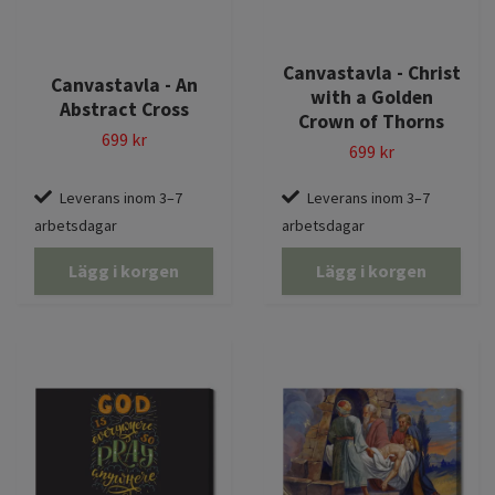
Canvastavla - Christ
Canvastavla - An
with a Golden
Abstract Cross
Crown of Thorns
699 kr
699 kr
Leverans inom 3–7
Leverans inom 3–7
arbetsdagar
arbetsdagar
Lägg i korgen
Lägg i korgen