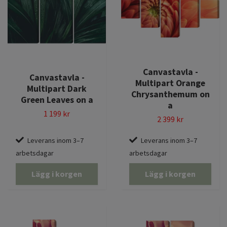
Canvastavla -
Canvastavla -
Multipart Orange
Multipart Dark
Chrysanthemum on
Green Leaves on a
a
1 199 kr
2 399 kr
Leverans inom 3–7
Leverans inom 3–7
arbetsdagar
arbetsdagar
Lägg i korgen
Lägg i korgen