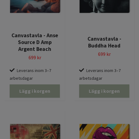
Canvastavla - Anse
Canvastavla -
Source D Amp
Buddha Head
Argent Beach
699 kr
699 kr
Leverans inom 3–7
Leverans inom 3–7
arbetsdagar
arbetsdagar
Lägg i korgen
Lägg i korgen