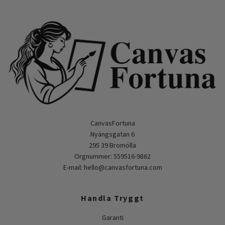
CanvasFortuna
Nyängsgatan 6
295 39 Bromölla
Orgnummer: 559516-9862
E-mail:
hello@canvasfortuna.com
Handla Tryggt
Garanti