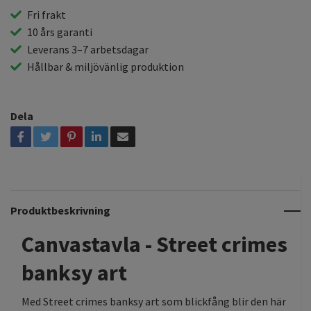
Fri frakt
10 års garanti
Leverans 3–7 arbetsdagar
Hållbar & miljövänlig produktion
Dela
Produktbeskrivning
Canvastavla - Street crimes
banksy art
Med Street crimes banksy art som blickfång blir den här