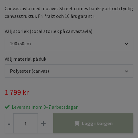
Canvastavla med motivet Street crimes banksy art och tydlig
canvasstruktur. Fri frakt och 10 års garanti.
Välj storlek (total storlek på canvastavla)
100x50cm
Välj material på duk
Polyester (canvas)
1 799 kr
Leverans inom 3–7 arbetsdagar
-
+
Lägg i korgen