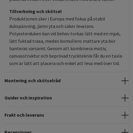
Tillverkning och skötsel
Produktionen sker i Europa med fokus på stabil
dukspänning, jämn yta och säker leverans.
Polyesterduken kan vid behov torkas lätt med en mjuk,
lätt fuktad trasa, medan bomullens mattare yta bör
hanteras varsamt. Genom att kombinera motiv,
canvasstruktur och beprövad tryckteknik får du en tavla
som är lätt att placera och enkel att leva med över tid.
Montering och skötselråd
Guider och inspiration
Frakt och leverans
Recensioner