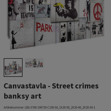
Canvastavla - Street crimes
banksy art
Artikelnummer:
LBS-3700-190729-C100-50_1X20-50_2X20-40_2X20-30-1