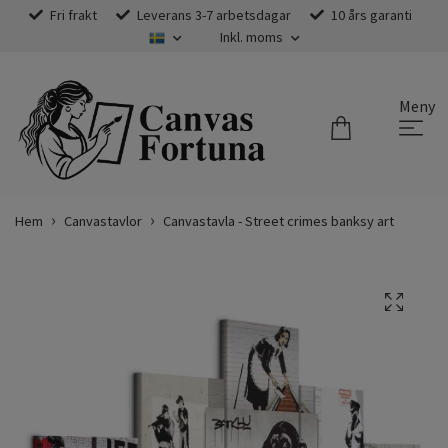
Fri frakt
Leverans 3-7 arbetsdagar
10 års garanti
Inkl. moms
Meny
Hem
Canvastavlor
Canvastavla - Street crimes banksy art