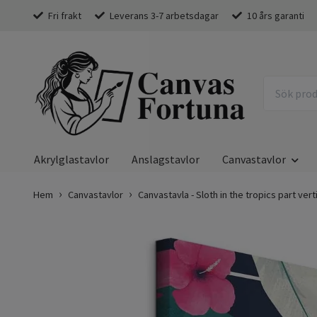
Fri frakt
Leverans 3-7 arbetsdagar
10 års garanti
Akrylglastavlor
Anslagstavlor
Canvastavlor
Hem
Canvastavlor
Canvastavla - Sloth in the tropics part vert