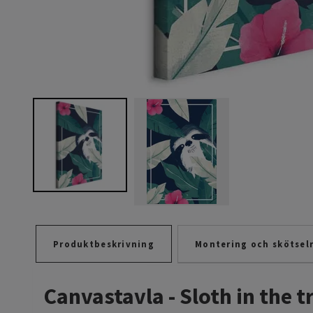
Produktbeskrivning
Montering och skötsel
Canvastavla - Sloth in the t