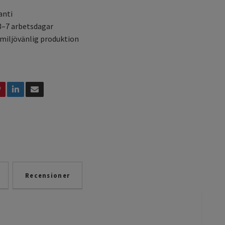
anti
3–7 arbetsdagar
 miljövänlig produktion
Recensioner