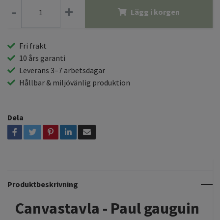
-
+
Lägg i korgen
Fri frakt
10 års garanti
Leverans 3–7 arbetsdagar
Hållbar & miljövänlig produktion
Dela
Produktbeskrivning
Canvastavla - Paul gauguin