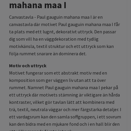
mahana maa I
Canvastavla - Paul gauguin mahana maa I är en
canvastavla där motivet Paul gauguin mahana maa I får
ta plats med ett lugnt, dekorativt uttryck. Den passar
dig som vill ha en väggdekoration med tydlig
motivkänsla, textil struktur och ett uttryck som kan
följa rummet snarare än dominera det.
Motiv och uttryck
Motivet fungerar som ett abstrakt motiv med en
komposition som ger väggen liv utan att ta över
rummet. Namnet Paul gauguin mahana maa I pekar på
ett uttryck där motivets stämning är viktigare än hårda
kontraster, vilket gör tavlan lätt att kombinera med
trä, textil, neutrala väggar och mer färgstarka detaljer. I
ett vardagsrum kan den samla soffgruppen, i ett sovrum
kan den bidra med en mjukare fond och i en hall blir den