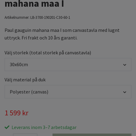
mahana maa I
Artikelnummer:
LB-3700-190201-C30-60-1
Paul gauguin mahana maa I som canvastavla med lugnt
uttryck. Fri frakt och 10 års garanti.
Välj storlek (total storlek på canvastavla)
30x60cm
Välj material på duk
Polyester (canvas)
1 599 kr
Leverans inom 3–7 arbetsdagar