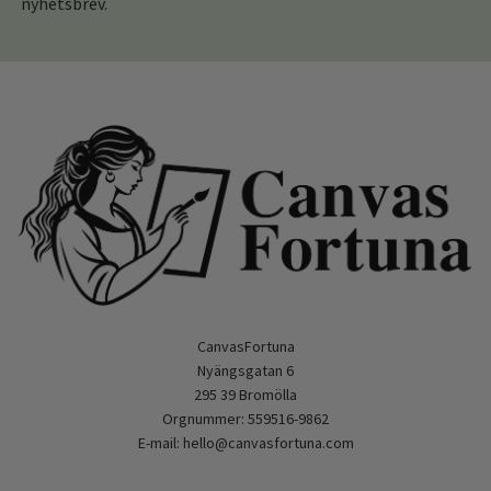
nyhetsbrev.
CanvasFortuna
Nyängsgatan 6
295 39 Bromölla
Orgnummer: 559516-9862
E-mail:
hello@canvasfortuna.com