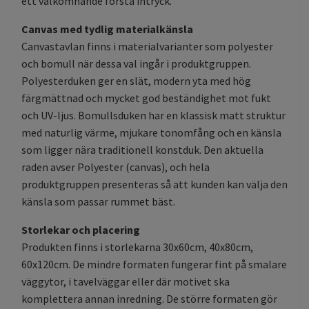
ett välkomnande första intryck.
Canvas med tydlig materialkänsla
Canvastavlan finns i materialvarianter som polyester
och bomull när dessa val ingår i produktgruppen.
Polyesterduken ger en slät, modern yta med hög
färgmättnad och mycket god beständighet mot fukt
och UV-ljus. Bomullsduken har en klassisk matt struktur
med naturlig värme, mjukare tonomfång och en känsla
som ligger nära traditionell konstduk. Den aktuella
raden avser Polyester (canvas), och hela
produktgruppen presenteras så att kunden kan välja den
känsla som passar rummet bäst.
Storlekar och placering
Produkten finns i storlekarna 30x60cm, 40x80cm,
60x120cm. De mindre formaten fungerar fint på smalare
väggytor, i tavelväggar eller där motivet ska
komplettera annan inredning. De större formaten gör