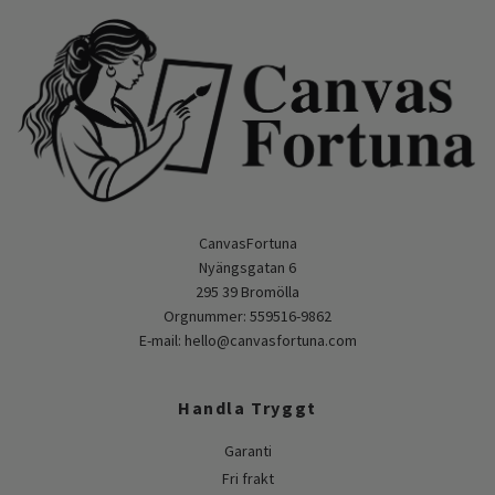
CanvasFortuna
Nyängsgatan 6
295 39 Bromölla
Orgnummer: 559516-9862
E-mail:
hello@canvasfortuna.com
Handla Tryggt
Garanti
Fri frakt