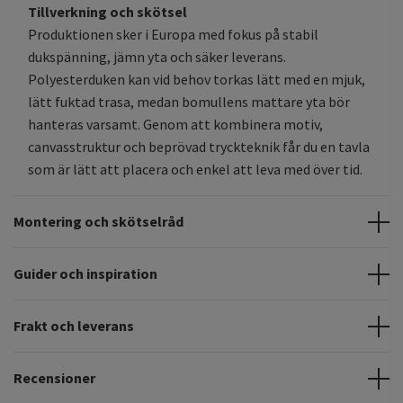
Tillverkning och skötsel
Produktionen sker i Europa med fokus på stabil
dukspänning, jämn yta och säker leverans.
Polyesterduken kan vid behov torkas lätt med en mjuk,
lätt fuktad trasa, medan bomullens mattare yta bör
hanteras varsamt. Genom att kombinera motiv,
canvasstruktur och beprövad tryckteknik får du en tavla
som är lätt att placera och enkel att leva med över tid.
Montering och skötselråd
Guider och inspiration
Frakt och leverans
Recensioner