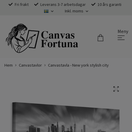
Fri frakt
Leverans 3-7 arbetsdagar
10 års garanti
Inkl. moms
Meny
Hem
Canvastavlor
Canvastavla - New york stylish city