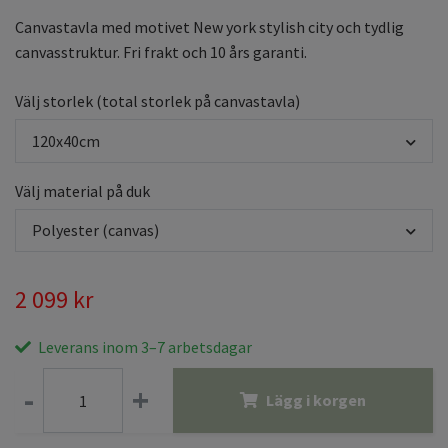
Canvastavla med motivet New york stylish city och tydlig
canvasstruktur. Fri frakt och 10 års garanti.
Välj storlek (total storlek på canvastavla)
120x40cm
Välj material på duk
Polyester (canvas)
2 099 kr
Leverans inom 3–7 arbetsdagar
-
+
Lägg i korgen