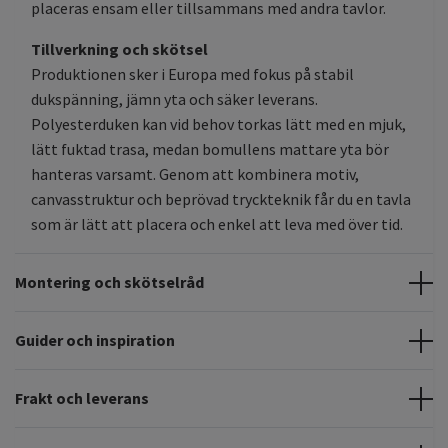
placeras ensam eller tillsammans med andra tavlor.
Tillverkning och skötsel
Produktionen sker i Europa med fokus på stabil
dukspänning, jämn yta och säker leverans.
Polyesterduken kan vid behov torkas lätt med en mjuk,
lätt fuktad trasa, medan bomullens mattare yta bör
hanteras varsamt. Genom att kombinera motiv,
canvasstruktur och beprövad tryckteknik får du en tavla
som är lätt att placera och enkel att leva med över tid.
Montering och skötselråd
Guider och inspiration
Frakt och leverans