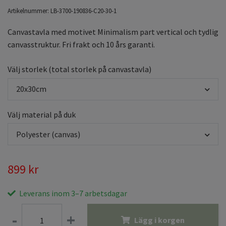
Artikelnummer:
LB-3700-190836-C20-30-1
Canvastavla med motivet Minimalism part vertical och tydlig
canvasstruktur. Fri frakt och 10 års garanti.
Välj storlek (total storlek på canvastavla)
20x30cm
Välj material på duk
Polyester (canvas)
899 kr
Leverans inom 3–7 arbetsdagar
-
+
Lägg i korgen