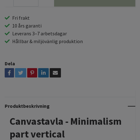
Fri frakt
10 års garanti
Leverans 3–7 arbetsdagar
Hållbar & miljövänlig produktion
Dela
Produktbeskrivning
Canvastavla - Minimalism
part vertical