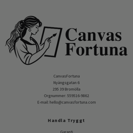
CanvasFortuna
Nyängsgatan 6
295 39 Bromölla
Orgnummer: 559516-9862
E-mail:
hello@canvasfortuna.com
Handla Tryggt
Garanti