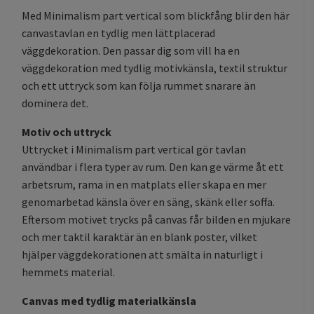
Med Minimalism part vertical som blickfång blir den här
canvastavlan en tydlig men lättplacerad
väggdekoration. Den passar dig som vill ha en
väggdekoration med tydlig motivkänsla, textil struktur
och ett uttryck som kan följa rummet snarare än
dominera det.
Motiv och uttryck
Uttrycket i Minimalism part vertical gör tavlan
användbar i flera typer av rum. Den kan ge värme åt ett
arbetsrum, rama in en matplats eller skapa en mer
genomarbetad känsla över en säng, skänk eller soffa.
Eftersom motivet trycks på canvas får bilden en mjukare
och mer taktil karaktär än en blank poster, vilket
hjälper väggdekorationen att smälta in naturligt i
hemmets material.
Canvas med tydlig materialkänsla