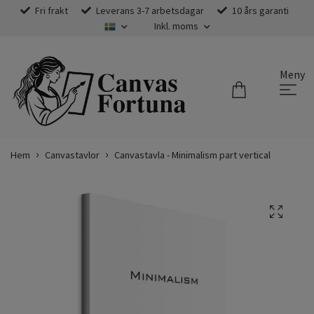
Fri frakt
Leverans 3-7 arbetsdagar
10 års garanti
Inkl. moms
Meny
Hem
Canvastavlor
Canvastavla - Minimalism part vertical