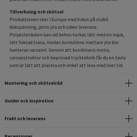
Tillverkning och skötsel
Produktionen sker i Europa med fokus på stabil
dukspänning, jämn yta och säker leverans.
Polyesterduken kan vid behov torkas lätt med en mjuk,
lätt fuktad trasa, medan bomullens mattare yta bör
hanteras varsamt. Genom att kombinera motiv,
canvasstruktur och beprövad tryckteknik får du en tavla
som är lätt att placera och enkel att leva med över tid.
Montering och skötselråd
Guider och inspiration
Frakt och leverans
Recensioner