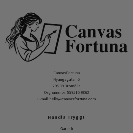
CanvasFortuna
Nyängsgatan 6
295 39 Bromölla
Orgnummer: 559516-9862
E-mail:
hello@canvasfortuna.com
Handla Tryggt
Garanti