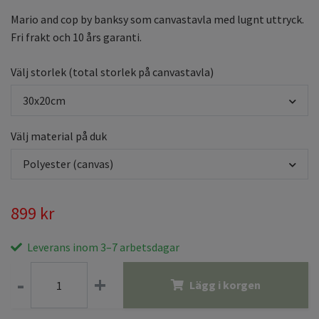
Mario and cop by banksy som canvastavla med lugnt uttryck.
Fri frakt och 10 års garanti.
Välj storlek (total storlek på canvastavla)
30x20cm
Välj material på duk
Polyester (canvas)
899 kr
Leverans inom 3–7 arbetsdagar
-
+
Lägg i korgen