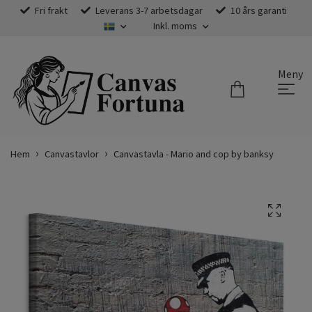
Fri frakt
Leverans 3-7 arbetsdagar
10 års garanti
Inkl. moms
Meny
Hem
Canvastavlor
Canvastavla - Mario and cop by banksy