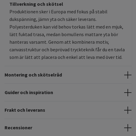
Tillverkning och skötsel
Produktionen sker i Europa med fokus på stabil
dukspänning, jämn yta och säker leverans.
Polyesterduken kan vid behov torkas lätt med en mjuk,
lätt fuktad trasa, medan bomullens mattare yta bör
hanteras varsamt. Genom att kombinera motiv,
canvasstruktur och beprövad tryckteknik får du en tavla
som är lätt att placera och enkel att leva med över tid.
Montering och skötselråd
Guider och inspiration
Frakt och leverans
Recensioner