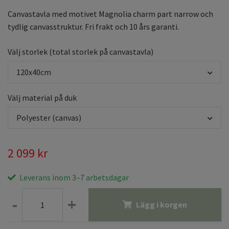
Canvastavla med motivet Magnolia charm part narrow och
tydlig canvasstruktur. Fri frakt och 10 års garanti.
Välj storlek (total storlek på canvastavla)
120x40cm
Välj material på duk
Polyester (canvas)
2 099 kr
Leverans inom 3–7 arbetsdagar
-
+
Lägg i korgen