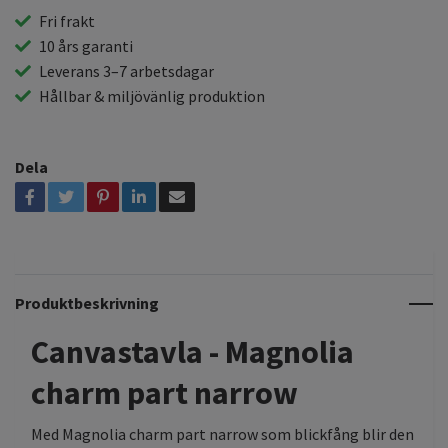
Fri frakt
10 års garanti
Leverans 3–7 arbetsdagar
Hållbar & miljövänlig produktion
Dela
Produktbeskrivning
Canvastavla - Magnolia
charm part narrow
Med Magnolia charm part narrow som blickfång blir den