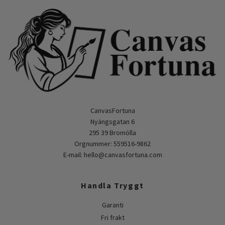
CanvasFortuna
Nyängsgatan 6
295 39 Bromölla
Orgnummer: 559516-9862
E-mail:
hello@canvasfortuna.com
Handla Tryggt
Garanti
Fri frakt