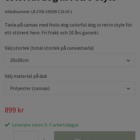
Artikelnummer:
LB-3700-190299-C20-30-1
Tavla på canvas med Holo dog colorful dog in retro style för
ett stilrent hem. Fri frakt och 10 års garanti.
Välj storlek (total storlek på canvastavla)
20x30cm
Välj material på duk
Polyester (canvas)
899 kr
Leverans inom 3–7 arbetsdagar