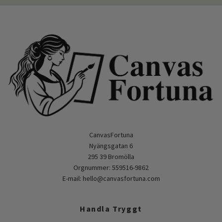
CanvasFortuna
Nyängsgatan 6
295 39 Bromölla
Orgnummer: 559516-9862
E-mail:
hello@canvasfortuna.com
Handla Tryggt