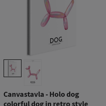
Canvastavla - Holo dog
colorful dog in retro style