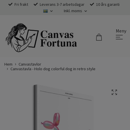
Fri frakt
Leverans 3-7 arbetsdagar
10 års garanti
Inkl. moms
Meny
Hem
Canvastavlor
Canvastavla - Holo dog colorful dog in retro style