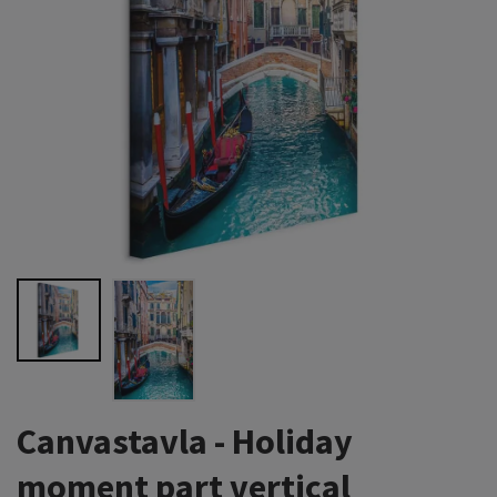
Canvastavla - Holiday
moment part vertical