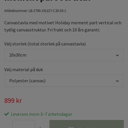
Artikelnummer:
LB-3700-191137-C20-30-1
Canvastavla med motivet Holiday moment part vertical och
tydlig canvasstruktur. Fri frakt och 10 års garanti.
Välj storlek (total storlek på canvastavla)
20x30cm
Välj material på duk
Polyester (canvas)
899 kr
Leverans inom 3–7 arbetsdagar