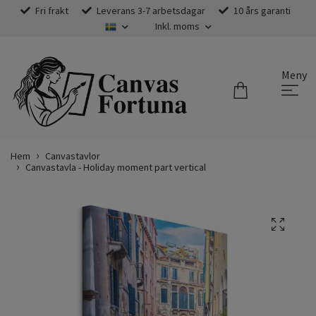
Fri frakt
Leverans 3-7 arbetsdagar
10 års garanti
Inkl. moms
Meny
Hem
Canvastavlor
Canvastavla - Holiday moment part vertical