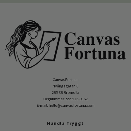
CanvasFortuna
Nyängsgatan 6
295 39 Bromölla
Orgnummer: 559516-9862
E-mail:
hello@canvasfortuna.com
Handla Tryggt