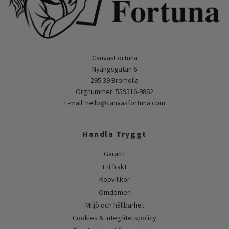
CanvasFortuna
Nyängsgatan 6
295 39 Bromölla
Orgnummer: 559516-9862
E-mail:
hello@canvasfortuna.com
Handla Tryggt
Garanti
Fri frakt
Köpvillkor
Omdömen
Miljö och hållbarhet
Cookies & integritetspolicy