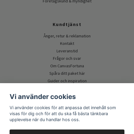
Företagskund & myndighet
Kundtjänst
Ånger, retur & reklamation
Kontakt
Leveranstid
Frågor och svar
Om CanvasFortuna
Spåra ditt paket här
Guider och inspiration
Vi använder cookies
Vi använder cookies för att anpassa det innehåll som
visas för dig och för att du ska få bästa tänkbara
upplevelse när du handlar hos oss.