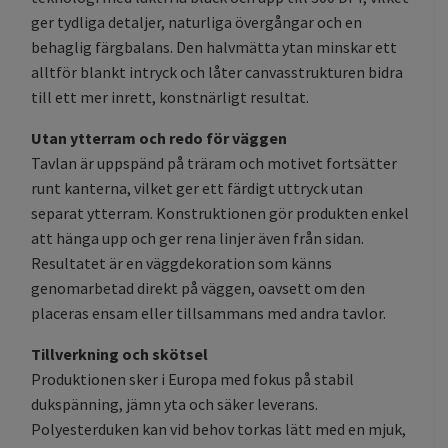
ger tydliga detaljer, naturliga övergångar och en
behaglig färgbalans. Den halvmätta ytan minskar ett
alltför blankt intryck och låter canvasstrukturen bidra
till ett mer inrett, konstnärligt resultat.
Utan ytterram och redo för väggen
Tavlan är uppspänd på träram och motivet fortsätter
runt kanterna, vilket ger ett färdigt uttryck utan
separat ytterram. Konstruktionen gör produkten enkel
att hänga upp och ger rena linjer även från sidan.
Resultatet är en väggdekoration som känns
genomarbetad direkt på väggen, oavsett om den
placeras ensam eller tillsammans med andra tavlor.
Tillverkning och skötsel
Produktionen sker i Europa med fokus på stabil
dukspänning, jämn yta och säker leverans.
Polyesterduken kan vid behov torkas lätt med en mjuk,