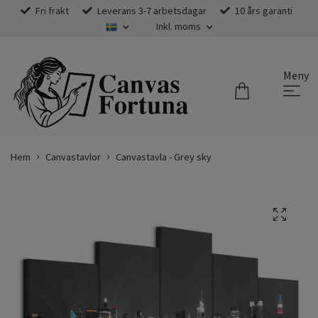
Fri frakt
Leverans 3-7 arbetsdagar
10 års garanti
Inkl. moms
Meny
Hem
Canvastavlor
Canvastavla - Grey sky