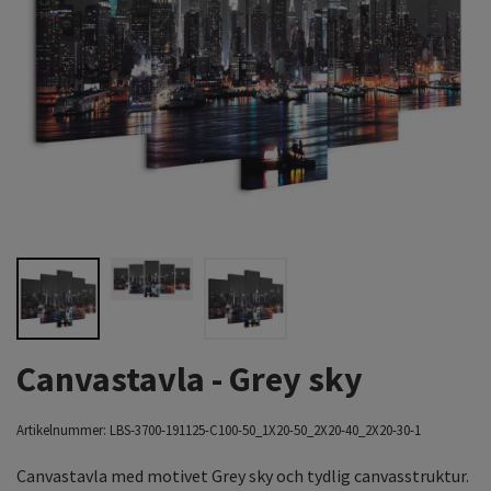
Canvastavla - Grey sky
Artikelnummer:
LBS-3700-191125-C100-50_1X20-50_2X20-40_2X20-30-1
Canvastavla med motivet Grey sky och tydlig canvasstruktur.