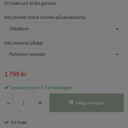
Fri frakt och 10 års garanti.
Välj storlek (total storlek på canvastavla)
100x50cm
Välj material på duk
Polyester (canvas)
1 799 kr
Leverans inom 3–7 arbetsdagar
-
+
Lägg i korgen
Fri frakt