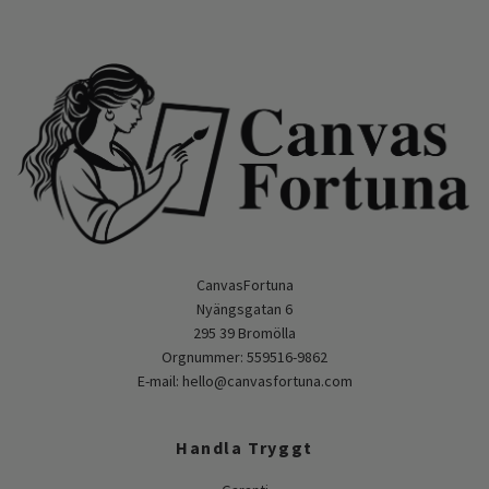
CanvasFortuna
Nyängsgatan 6
295 39 Bromölla
Orgnummer: 559516-9862
E-mail:
hello@canvasfortuna.com
Handla Tryggt