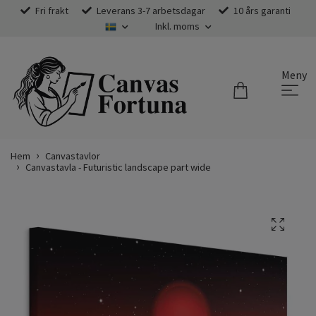
Fri frakt
Leverans 3-7 arbetsdagar
10 års garanti
Inkl. moms
Meny
Hem
Canvastavlor
Canvastavla - Futuristic landscape part wide