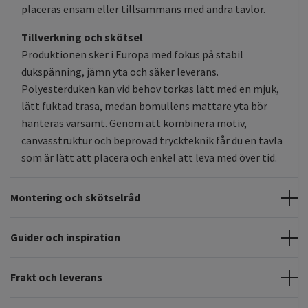
placeras ensam eller tillsammans med andra tavlor.
Tillverkning och skötsel
Produktionen sker i Europa med fokus på stabil
dukspänning, jämn yta och säker leverans.
Polyesterduken kan vid behov torkas lätt med en mjuk,
lätt fuktad trasa, medan bomullens mattare yta bör
hanteras varsamt. Genom att kombinera motiv,
canvasstruktur och beprövad tryckteknik får du en tavla
som är lätt att placera och enkel att leva med över tid.
Montering och skötselråd
Guider och inspiration
Frakt och leverans