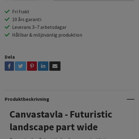
Fri frakt
10 års garanti
Leverans 3–7 arbetsdagar
Hållbar & miljövänlig produktion
Dela
Produktbeskrivning
Canvastavla - Futuristic
landscape part wide