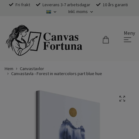
Fri frakt
Leverans 3-7 arbetsdagar
10 års garanti
Inkl. moms
Meny
Hem
Canvastavlor
Canvastavla - Forest in watercolors part blue hue