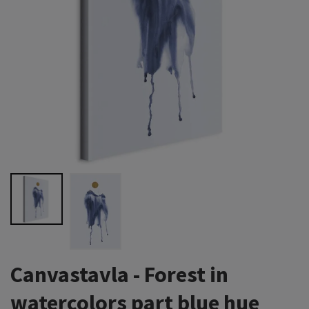
Canvastavla - Forest in
watercolors part blue hue