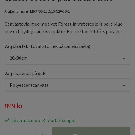
Artikelnummer:
LB-3700-190516-C20-30-1
Canvastavla med motivet Forest in watercolors part blue
hue och tydlig canvasstruktur. Fri frakt och 10 års garanti.
Välj storlek (total storlek på canvastavla)
20x30cm
Välj material på duk
Polyester (canvas)
899 kr
Leverans inom 3–7 arbetsdagar