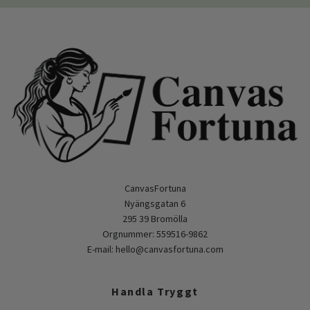
CanvasFortuna
Nyängsgatan 6
295 39 Bromölla
Orgnummer: 559516-9862
E-mail:
hello@canvasfortuna.com
Handla Tryggt