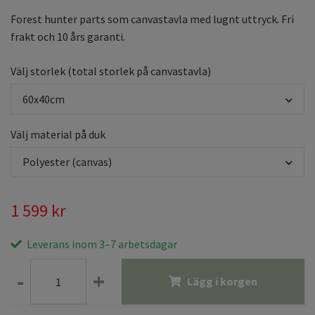
Forest hunter parts som canvastavla med lugnt uttryck. Fri
frakt och 10 års garanti.
Välj storlek (total storlek på canvastavla)
60x40cm
Välj material på duk
Polyester (canvas)
1 599 kr
Leverans inom 3–7 arbetsdagar
-
+
Lägg i korgen