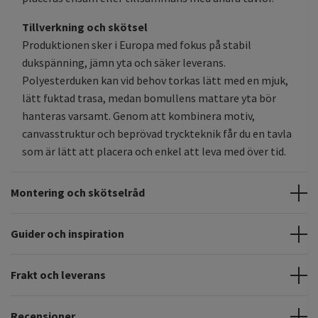
Tillverkning och skötsel
Produktionen sker i Europa med fokus på stabil
dukspänning, jämn yta och säker leverans.
Polyesterduken kan vid behov torkas lätt med en mjuk,
lätt fuktad trasa, medan bomullens mattare yta bör
hanteras varsamt. Genom att kombinera motiv,
canvasstruktur och beprövad tryckteknik får du en tavla
som är lätt att placera och enkel att leva med över tid.
Montering och skötselråd
Guider och inspiration
Frakt och leverans
Recensioner