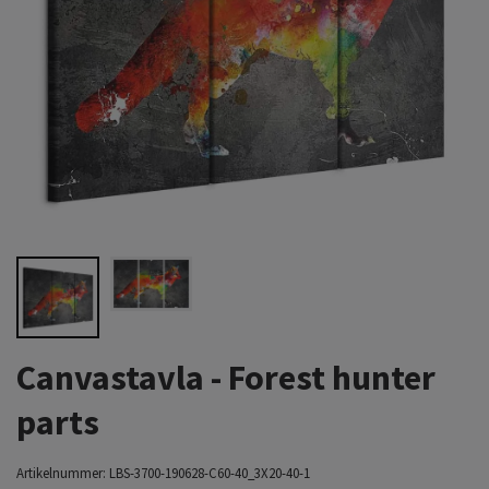
Canvastavla - Forest hunter
parts
Artikelnummer:
LBS-3700-190628-C60-40_3X20-40-1