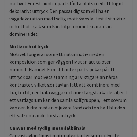
motivet Forest hunter parts får ta plats med ett lugnt,
dekorativt uttryck. Den passar dig som vill ha en
väggdekoration med tydlig motivkänsla, textil struktur
och ett uttryck som kan följa rummet snarare än
dominera det.
Motiv och uttryck
Motivet fungerar som ett naturmotiv med en
komposition som ger väggen liv utan att ta över
rummet. Namnet Forest hunter parts pekar på ett
uttryck där motivets stämning är viktigare än hårda
kontraster, vilket gör tavlan lätt att kombinera med
trä, textil, neutrala väggar och mer färgstarka detaljer. I
ett vardagsrum kan den samla soffgruppen, i ett sovrum
kan den bidra med en mjukare fond och i en hall blir den
ett välkomnande första intryck.
Canvas med tydlig materialkänsla
Canvastavlan finns i materialvarianter som polyester