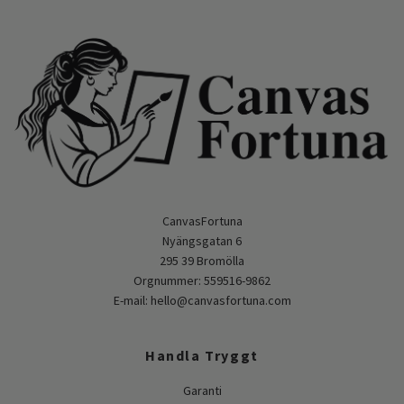
CanvasFortuna
Nyängsgatan 6
295 39 Bromölla
Orgnummer: 559516-9862
E-mail:
hello@canvasfortuna.com
Handla Tryggt
Garanti