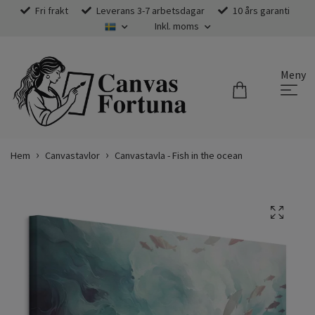
Fri frakt
Leverans 3-7 arbetsdagar
10 års garanti
Inkl. moms
Meny
Hem
Canvastavlor
Canvastavla - Fish in the ocean