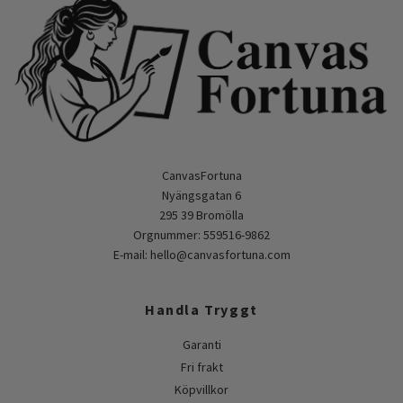
CanvasFortuna
Nyängsgatan 6
295 39 Bromölla
Orgnummer: 559516-9862
E-mail:
hello@canvasfortuna.com
Handla Tryggt
Garanti
Fri frakt
Köpvillkor