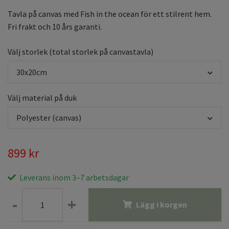
Tavla på canvas med Fish in the ocean för ett stilrent hem.
Fri frakt och 10 års garanti.
Välj storlek (total storlek på canvastavla)
30x20cm
Välj material på duk
Polyester (canvas)
899 kr
Leverans inom 3–7 arbetsdagar
-
+
Lägg i korgen