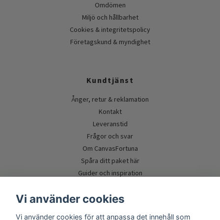
Omdömen
Miljö och hållbarhet
Cookies & integritetspolicy
Företagskund & myndighet
Kundtjänst
Ånger, retur & reklamation
Kontakt
Leveranstid
Frågor och svar
Om CanvasFortuna
Spåra ditt paket här
Guider och inspiration
Vi använder cookies
Vi använder cookies för att anpassa det innehåll som