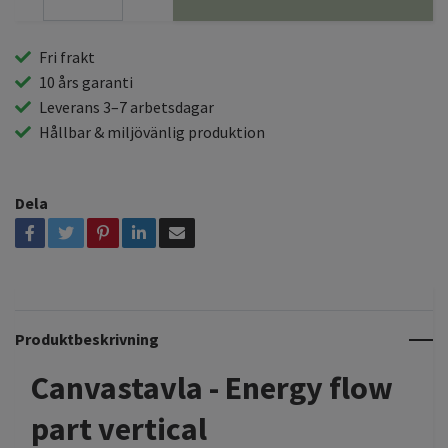
Fri frakt
10 års garanti
Leverans 3–7 arbetsdagar
Hållbar & miljövänlig produktion
Dela
Produktbeskrivning
Canvastavla - Energy flow
part vertical