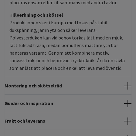
placeras ensam eller tillsammans med andra tavlor.
Tillverkning och skötsel
Produktionen sker i Europa med fokus på stabil
dukspänning, jämn yta och säker leverans.
Polyesterduken kan vid behov torkas lätt med en mjuk,
lätt fuktad trasa, medan bomullens mattare yta bör
hanteras varsamt. Genom att kombinera motiv,
canvasstruktur och beprövad tryckteknik får du en tavla
som är lätt att placera och enkel att leva med över tid.
Montering och skötselråd
Guider och inspiration
Frakt och leverans