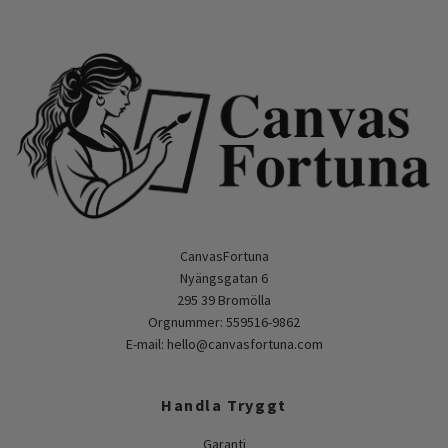
CanvasFortuna
Nyängsgatan 6
295 39 Bromölla
Orgnummer: 559516-9862
E-mail:
hello@canvasfortuna.com
Handla Tryggt
Garanti