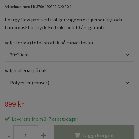
Artikelnummer:
LB-3700-190389-C20-30-1
Energy flow part vertical ger väggen ett personligt och
harmoniskt uttryck. Fri frakt och 10 års garanti.
Välj storlek (total storlek på canvastavla)
20x30cm
Välj material på duk
Polyester (canvas)
899 kr
Leverans inom 3–7 arbetsdagar
-
+
Lägg i korgen