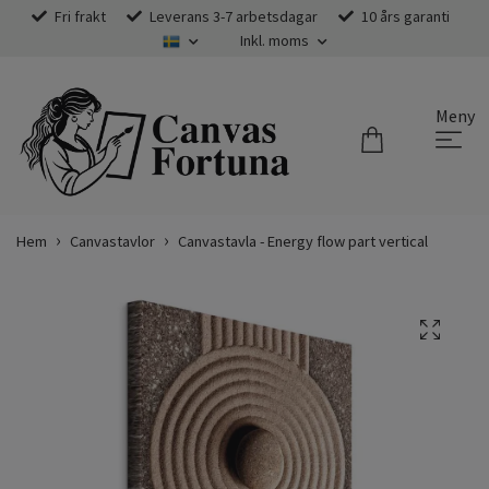
Fri frakt
Leverans 3-7 arbetsdagar
10 års garanti
Inkl. moms
Meny
Hem
Canvastavlor
Canvastavla - Energy flow part vertical