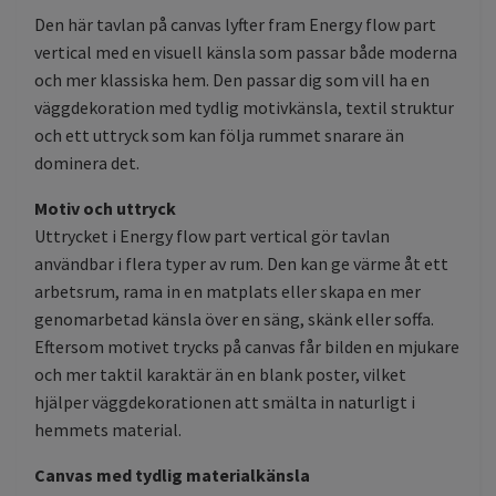
Den här tavlan på canvas lyfter fram Energy flow part
vertical med en visuell känsla som passar både moderna
och mer klassiska hem. Den passar dig som vill ha en
väggdekoration med tydlig motivkänsla, textil struktur
och ett uttryck som kan följa rummet snarare än
dominera det.
Motiv och uttryck
Uttrycket i Energy flow part vertical gör tavlan
användbar i flera typer av rum. Den kan ge värme åt ett
arbetsrum, rama in en matplats eller skapa en mer
genomarbetad känsla över en säng, skänk eller soffa.
Eftersom motivet trycks på canvas får bilden en mjukare
och mer taktil karaktär än en blank poster, vilket
hjälper väggdekorationen att smälta in naturligt i
hemmets material.
Canvas med tydlig materialkänsla