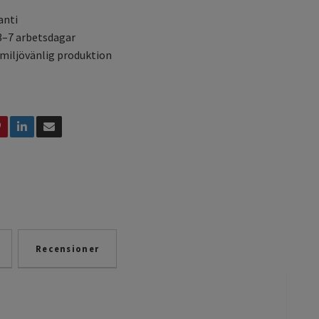
anti
3–7 arbetsdagar
 miljövänlig produktion
Recensioner