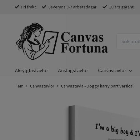
Fri frakt
Leverans 3-7 arbetsdagar
10 års garanti
Akrylglastavlor
Anslagstavlor
Canvastavlor
Hem
Canvastavlor
Canvastavla - Doggy harry part vertical