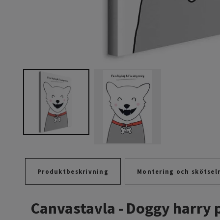
Produktbeskrivning
Montering och skötsel
Canvastavla - Doggy harry p