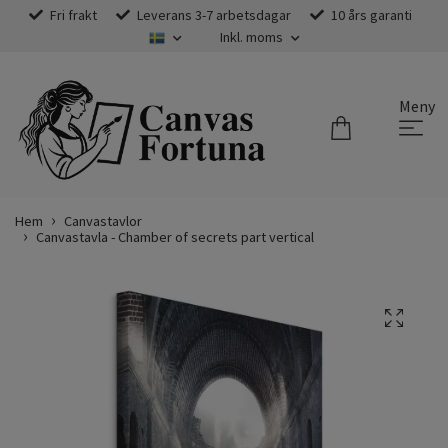
Fri frakt
Leverans 3-7 arbetsdagar
10 års garanti
Inkl. moms
Meny
Hem
Canvastavlor
Canvastavla - Chamber of secrets part vertical