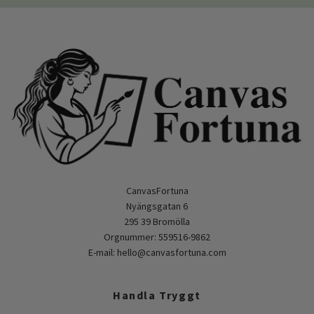
CanvasFortuna
Nyängsgatan 6
295 39 Bromölla
Orgnummer: 559516-9862
E-mail:
hello@canvasfortuna.com
Handla Tryggt