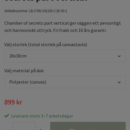
Artikelnummer:
LB-3700-191155-C20-30-1
Chamber of secrets part vertical ger väggen ett personligt
och harmoniskt uttryck. Fri frakt och 10 års garanti.
Välj storlek (total storlek på canvastavla)
20x30cm
Välj material på duk
Polyester (canvas)
899 kr
Leverans inom 3–7 arbetsdagar