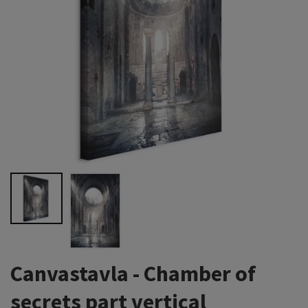
Canvastavla - Chamber of
secrets part vertical