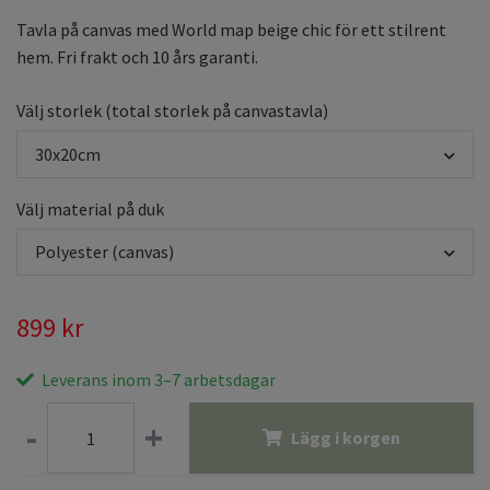
Tavla på canvas med World map beige chic för ett stilrent
hem. Fri frakt och 10 års garanti.
Välj storlek (total storlek på canvastavla)
30x20cm
Välj material på duk
Polyester (canvas)
899 kr
Leverans inom 3–7 arbetsdagar
-
+
Lägg i korgen