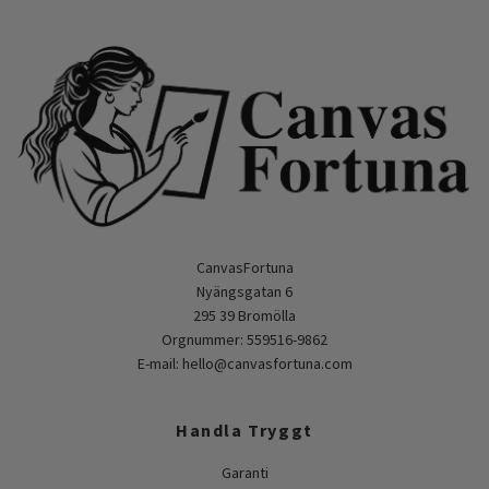
CanvasFortuna
Nyängsgatan 6
295 39 Bromölla
Orgnummer: 559516-9862
E-mail:
hello@canvasfortuna.com
Handla Tryggt
Garanti