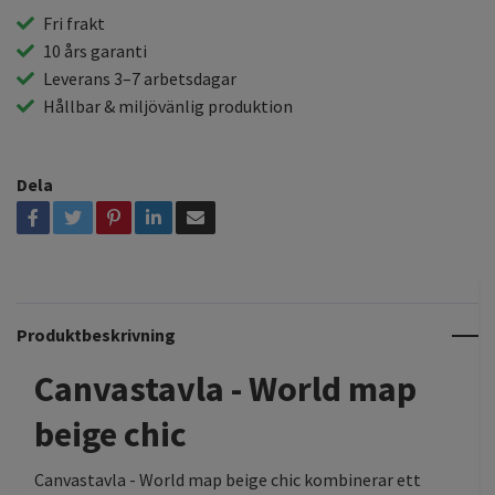
Fri frakt
10 års garanti
Leverans 3–7 arbetsdagar
Hållbar & miljövänlig produktion
Dela
Produktbeskrivning
Canvastavla - World map
beige chic
Canvastavla - World map beige chic kombinerar ett