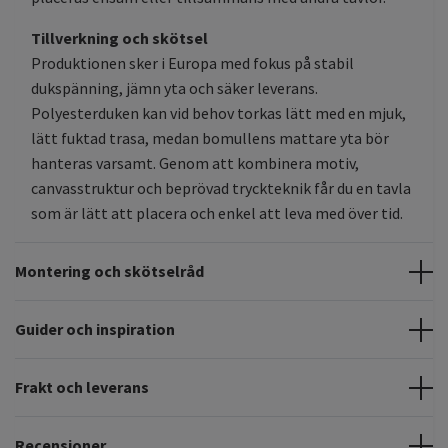
Tillverkning och skötsel
Produktionen sker i Europa med fokus på stabil
dukspänning, jämn yta och säker leverans.
Polyesterduken kan vid behov torkas lätt med en mjuk,
lätt fuktad trasa, medan bomullens mattare yta bör
hanteras varsamt. Genom att kombinera motiv,
canvasstruktur och beprövad tryckteknik får du en tavla
som är lätt att placera och enkel att leva med över tid.
Montering och skötselråd
Guider och inspiration
Frakt och leverans
Recensioner