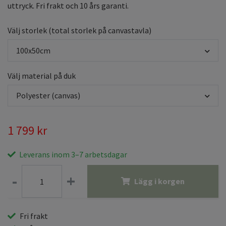
uttryck. Fri frakt och 10 års garanti.
Välj storlek (total storlek på canvastavla)
100x50cm
Välj material på duk
Polyester (canvas)
1 799 kr
Leverans inom 3–7 arbetsdagar
-
+
Lägg i korgen
Fri frakt