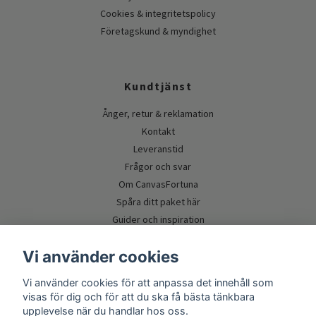
Cookies & integritetspolicy
Företagskund & myndighet
Kundtjänst
Ånger, retur & reklamation
Kontakt
Leveranstid
Frågor och svar
Om CanvasFortuna
Spåra ditt paket här
Guider och inspiration
Vi använder cookies
Vi använder cookies för att anpassa det innehåll som
visas för dig och för att du ska få bästa tänkbara
upplevelse när du handlar hos oss.