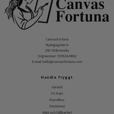
CanvasFortuna
Nyängsgatan 6
295 39 Bromölla
Orgnummer: 559516-9862
E-mail:
hello@canvasfortuna.com
Handla Tryggt
Garanti
Fri frakt
Köpvillkor
Omdömen
Miljö och hållbarhet