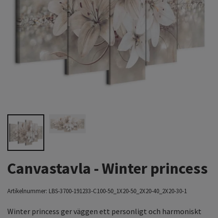
Canvastavla - Winter princess
Artikelnummer:
LBS-3700-191233-C100-50_1X20-50_2X20-40_2X20-30-1
Winter princess ger väggen ett personligt och harmoniskt