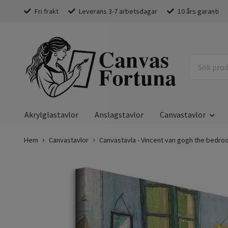
Fri frakt
Leverans 3-7 arbetsdagar
10 års garanti
Akrylglastavlor
Anslagstavlor
Canvastavlor
Hem
Canvastavlor
Canvastavla - Vincent van gogh the bedr