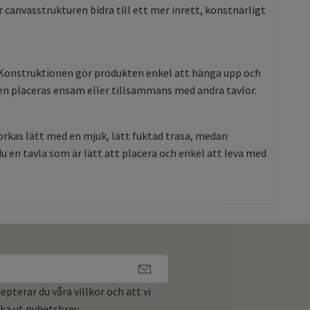
 canvasstrukturen bidra till ett mer inrett, konstnärligt
. Konstruktionen gör produkten enkel att hänga upp och
en placeras ensam eller tillsammans med andra tavlor.
orkas lätt med en mjuk, lätt fuktad trasa, medan
en tavla som är lätt att placera och enkel att leva med
pterar du våra villkor och att vi
cka ut nyhetsbrev.